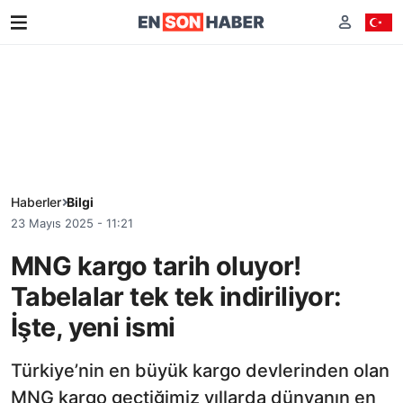
Haberler
Bilgi
23 Mayıs 2025 - 11:21
MNG kargo tarih oluyor!
Tabelalar tek tek indiriliyor:
İşte, yeni ismi
Türkiye’nin en büyük kargo devlerinden olan
MNG kargo geçtiğimiz yıllarda dünyanın en