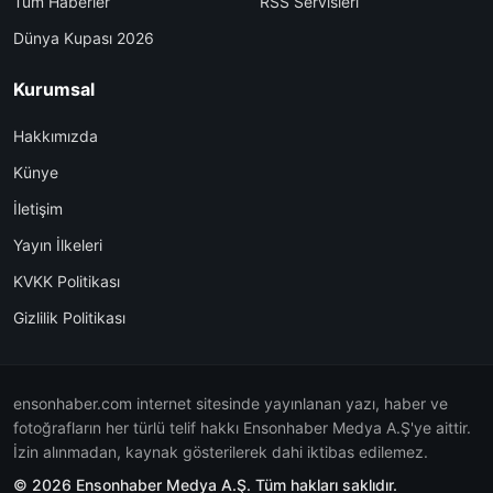
Tüm Haberler
RSS Servisleri
Dünya Kupası 2026
Kurumsal
Hakkımızda
Künye
İletişim
Yayın İlkeleri
KVKK Politikası
Gizlilik Politikası
ensonhaber.com internet sitesinde yayınlanan yazı, haber ve
fotoğrafların her türlü telif hakkı Ensonhaber Medya A.Ş'ye aittir.
İzin alınmadan, kaynak gösterilerek dahi iktibas edilemez.
© 2026 Ensonhaber Medya A.Ş. Tüm hakları saklıdır.