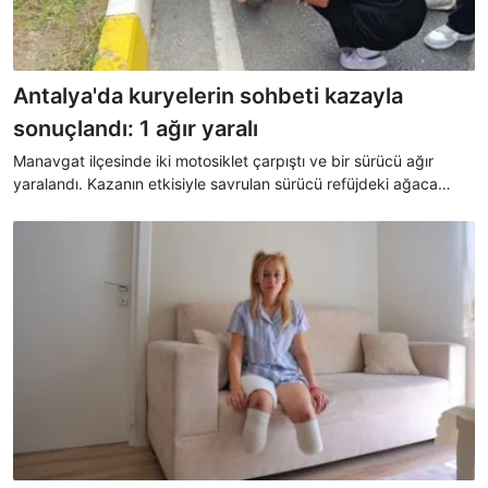
Antalya'da kuryelerin sohbeti kazayla
sonuçlandı: 1 ağır yaralı
Manavgat ilçesinde iki motosiklet çarpıştı ve bir sürücü ağır
yaralandı. Kazanın etkisiyle savrulan sürücü refüjdeki ağaca
çarptı. Olay anı güvenlik kamerasına saniye saniye yansıdı.