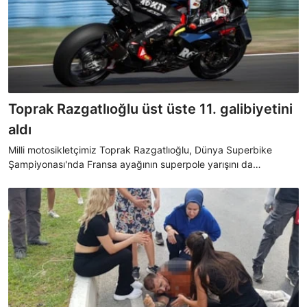
Toprak Razgatlıoğlu üst üste 11. galibiyetini
aldı
Milli motosikletçimiz Toprak Razgatlıoğlu, Dünya Superbike
Şampiyonası'nda Fransa ayağının superpole yarışını da
kazanarak üst üste 11. zaferine ulaştı.