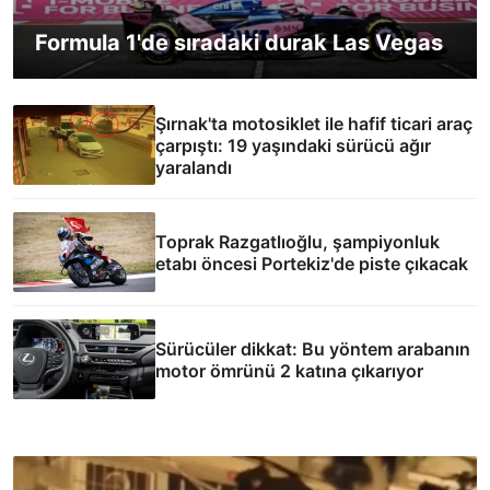
Formula 1'de sıradaki durak Las Vegas
Şırnak'ta motosiklet ile hafif ticari araç
çarpıştı: 19 yaşındaki sürücü ağır
yaralandı
Toprak Razgatlıoğlu, şampiyonluk
etabı öncesi Portekiz'de piste çıkacak
Sürücüler dikkat: Bu yöntem arabanın
motor ömrünü 2 katına çıkarıyor