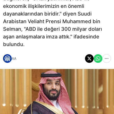
ekonomik ilişkilerimizin en önemli
dayanaklarından biridir." diyen Suudi
Arabistan Veliaht Prensi Muhammed bin
Selman, "ABD ile değeri 300 milyar doları
aşan anlaşmalara imza attık." ifadesinde
bulundu.
AA