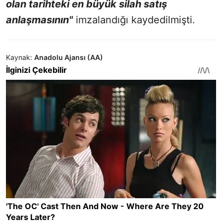
olan tarihteki en büyük silah satış
anlaşmasının"
imzalandığı kaydedilmişti.
Kaynak:
Anadolu Ajansı (AA)