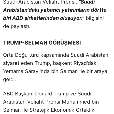
Suudi Arabistan Veliaht Prensi,
"Suudi
Arabistan'daki yabancı yatırımların dörtte
biri ABD şirketlerinden oluşuyor."
bilgisini
de paylaştı.
TRUMP-SELMAN GÖRÜŞMESİ
Orta Doğu turu kapsamında Suudi Arabistan'ı
ziyaret eden Trump, başkent Riyad'daki
Yemame Sarayı'nda bin Selman ile bir araya
geldi.
ABD Başkanı Donald Trump ve Suudi
Arabistan Veliaht Prensi Muhammed bin
Selman ile Stratejik Ekonomik Ortaklık