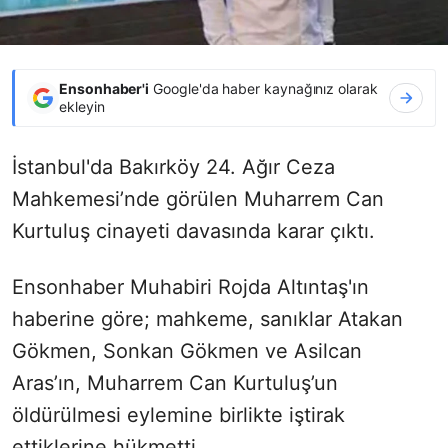
Ensonhaber'i
Google'da haber kaynağınız olarak
ekleyin
İstanbul'da Bakırköy 24. Ağır Ceza
Mahkemesi’nde görülen Muharrem Can
Kurtuluş cinayeti davasında karar çıktı.
Ensonhaber Muhabiri Rojda Altıntaş'ın
haberine göre; mahkeme, sanıklar Atakan
Gökmen, Sonkan Gökmen ve Asilcan
Aras’ın, Muharrem Can Kurtuluş’un
öldürülmesi eylemine birlikte iştirak
ettiklerine hükmetti.