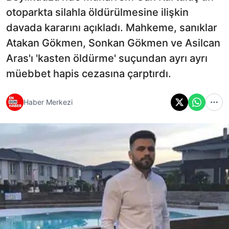
otoparkta silahla öldürülmesine ilişkin
davada kararını açıkladı. Mahkeme, sanıklar
Atakan Gökmen, Sonkan Gökmen ve Asilcan
Aras'ı 'kasten öldürme' suçundan ayrı ayrı
müebbet hapis cezasına çarptırdı.
Haber Merkezi