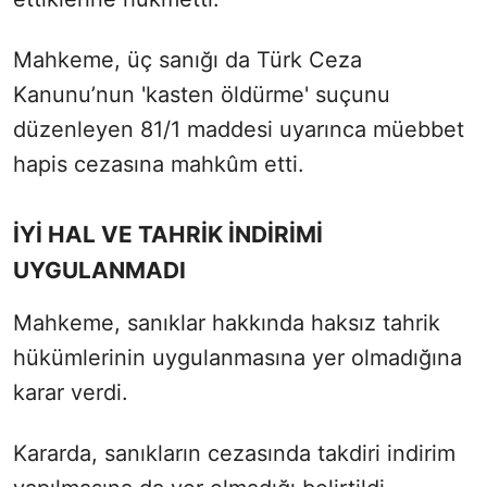
Mahkeme, üç sanığı da Türk Ceza
Kanunu’nun 'kasten öldürme' suçunu
düzenleyen 81/1 maddesi uyarınca müebbet
hapis cezasına mahkûm etti.
İYİ HAL VE TAHRİK İNDİRİMİ
UYGULANMADI
Mahkeme, sanıklar hakkında haksız tahrik
hükümlerinin uygulanmasına yer olmadığına
karar verdi.
Kararda, sanıkların cezasında takdiri indirim