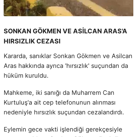
SONKAN GÖKMEN VE ASİLCAN ARAS'A
HIRSIZLIK CEZASI
Kararda, sanıklar Sonkan Gökmen ve Asilcan
Aras hakkında ayrıca 'hırsızlık' suçundan da
hüküm kuruldu.
Mahkeme, iki sanığı da Muharrem Can
Kurtuluş'a ait cep telefonunun alınması
nedeniyle hırsızlık suçundan cezalandırdı.
Eylemin gece vakti işlendiği gerekçesiyle