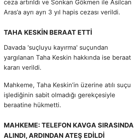
ceza artırıldı ve Sonkan Gökmen ile Asilcan
Aras’a ayrı ayrı 3 yıl hapis cezası verildi.
TAHA KESKİN BERAAT ETTİ
Davada 'suçluyu kayırma' suçundan
yargılanan Taha Keskin hakkında ise beraat
kararı verildi.
Mahkeme, Taha Keskin’in üzerine atılı suçu
işlediğinin sabit olmadığı gerekçesiyle
beraatine hükmetti.
MAHKEME: TELEFON KAVGA SIRASINDA
ALINDI, ARDINDAN ATEŞ EDİLDİ