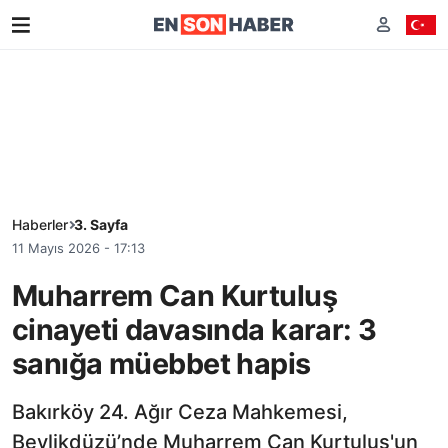
Haberler
3. Sayfa
11 Mayıs 2026 - 17:13
Muharrem Can Kurtuluş
cinayeti davasında karar: 3
sanığa müebbet hapis
Bakırköy 24. Ağır Ceza Mahkemesi,
Beylikdüzü’nde Muharrem Can Kurtuluş'un