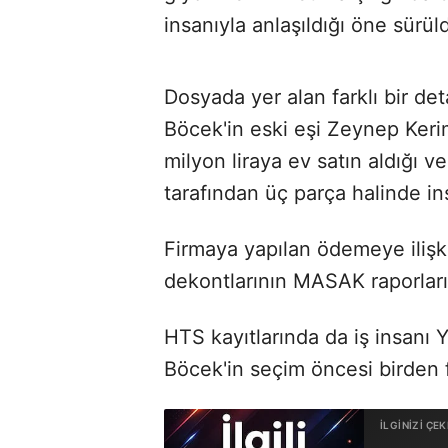
insanıyla anlaşıldığı öne sürül
Dosyada yer alan farklı bir d
Böcek'in eski eşi Zeynep Keri
milyon liraya ev satın aldığı v
tarafından üç parça halinde inş
Firmaya yapılan ödemeye ilişk
dekontlarının MASAK raporların
HTS kayıtlarında da iş insanı
Böcek'in seçim öncesi birden fa