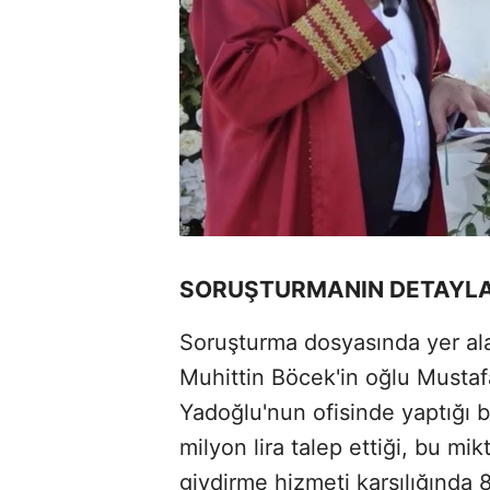
SORUŞTURMANIN DETAYLA
Soruşturma dosyasında yer ala
Muhittin Böcek'in oğlu Mustaf
Yadoğlu'nun ofisinde yaptığı b
milyon lira talep ettiği, bu mi
giydirme hizmeti karşılığında 8