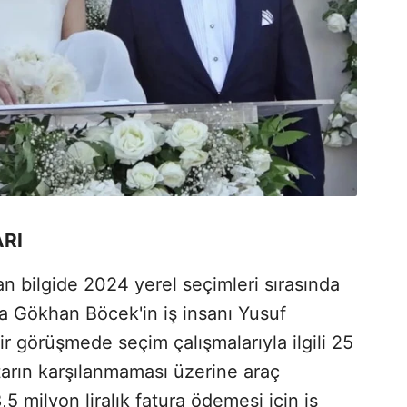
RI
n bilgide 2024 yerel seçimleri sırasında
a Gökhan Böcek'in iş insanı Yusuf
ir görüşmede seçim çalışmalarıyla ilgili 25
ktarın karşılanmaması üzerine araç
,5 milyon liralık fatura ödemesi için iş