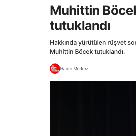
Muhittin Böce
tutuklandı
Hakkında yürütülen rüşvet so
Muhittin Böcek tutuklandı.
Haber Merkezi