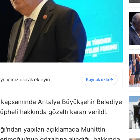
ynağınız olarak ekleyin
Kaynak ekle
ı kapsamında Antalya Büyükşehir Belediye
pheli hakkında gözaltı kararı verildi.
ğı'ndan yapılan açıklamada Muhittin
erimoğlu'nun gözaltına alındığı, hakkında