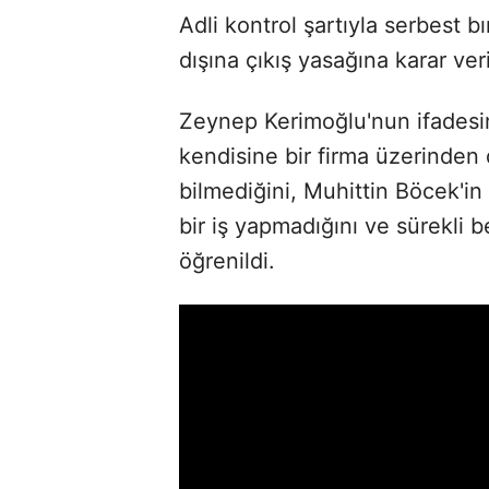
Adli kontrol şartıyla serbest 
dışına çıkış yasağına karar veri
Zeynep Kerimoğlu'nun ifades
kendisine bir firma üzerinden
bilmediğini, Muhittin Böcek'i
bir iş yapmadığını ve sürekli b
öğrenildi.