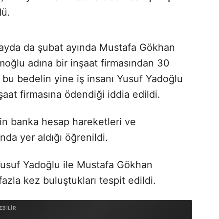
dü.
etayda da şubat ayında Mustafa Gökhan
moğlu adına bir inşaat firmasından 30
e bu bedelin yine iş insanı Yusuf Yadoğlu
aat firmasına ödendiği iddia edildi.
in banka hesap hareketleri ve
da yer aldığı öğrenildi.
 Yusuf Yadoğlu ile Mustafa Gökhan
zla kez buluştukları tespit edildi.