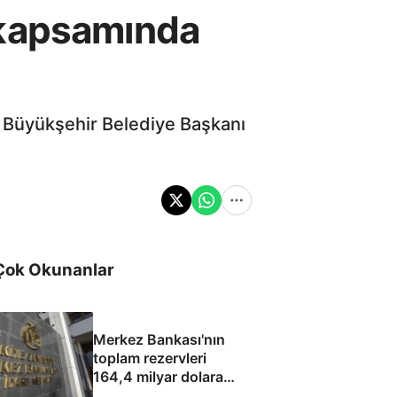
 kapsamında
a Büyükşehir Belediye Başkanı
Çok Okunanlar
Merkez Bankası'nın
toplam rezervleri
164,4 milyar dolara
yükseldi