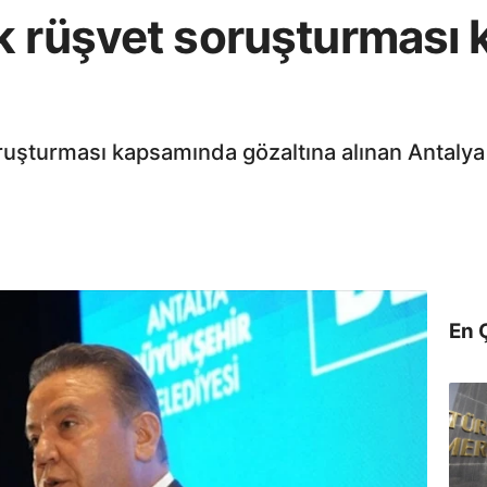
k rüşvet soruşturması
ruşturması kapsamında gözaltına alınan Antaly
En 