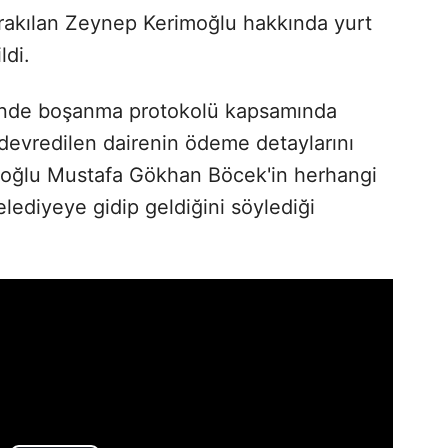
bırakılan Zeynep Kerimoğlu hakkında yurt
ldi.
inde boşanma protokolü kapsamında
 devredilen dairenin ödeme detaylarını
n oğlu Mustafa Gökhan Böcek'in herhangi
elediyeye gidip geldiğini söylediği