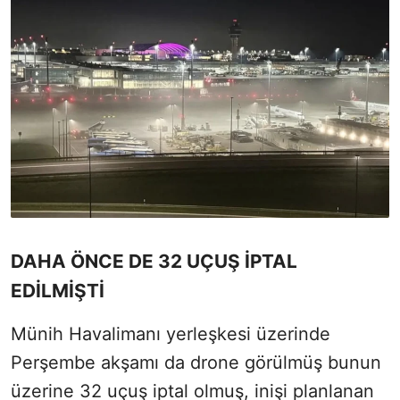
DAHA ÖNCE DE 32 UÇUŞ İPTAL
EDİLMİŞTİ
Münih Havalimanı yerleşkesi üzerinde
Perşembe akşamı da drone görülmüş bunun
üzerine 32 uçuş iptal olmuş, inişi planlanan