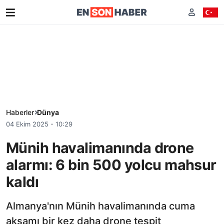
Haberler
Dünya
04 Ekim 2025 - 10:29
Münih havalimanında drone
alarmı: 6 bin 500 yolcu mahsur
kaldı
Almanya'nın Münih havalimanında cuma
akşamı bir kez daha drone tespit