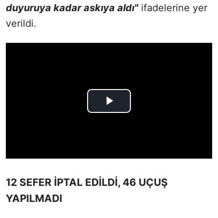
duyuruya kadar askıya aldı"
ifadelerine yer
verildi.
12 SEFER İPTAL EDİLDİ, 46 UÇUŞ
YAPILMADI