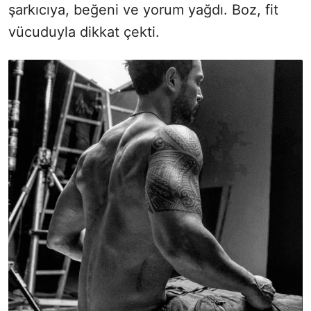
şarkıcıya, beğeni ve yorum yağdı. Boz, fit
vücuduyla dikkat çekti.