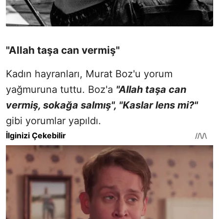
"Allah taşa can vermiş"
Kadın hayranları, Murat Boz'u yorum
yağmuruna tuttu. Boz'a
"Allah taşa can
vermiş, sokağa salmış", "Kaslar lens mi?"
gibi yorumlar yapıldı.