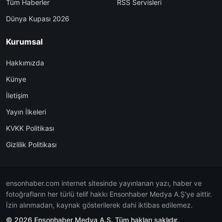
Tüm Haberler
RSS Servisleri
Dünya Kupası 2026
Kurumsal
Hakkımızda
Künye
İletişim
Yayın İlkeleri
KVKK Politikası
Gizlilik Politikası
ensonhaber.com internet sitesinde yayınlanan yazı, haber ve
fotoğrafların her türlü telif hakkı Ensonhaber Medya A.Ş'ye aittir.
İzin alınmadan, kaynak gösterilerek dahi iktibas edilemez.
© 2026 Ensonhaber Medya A.Ş. Tüm hakları saklıdır.