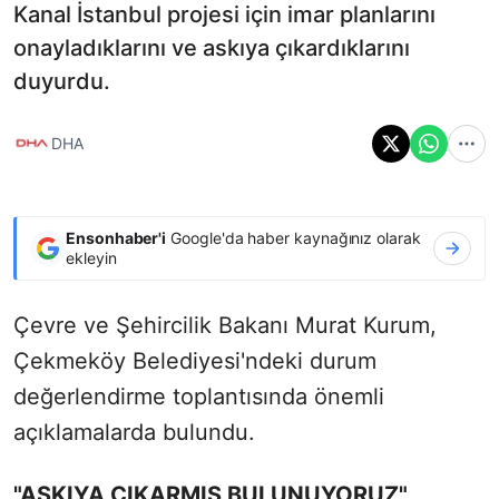
Kanal İstanbul projesi için imar planlarını
onayladıklarını ve askıya çıkardıklarını
duyurdu.
DHA
Ensonhaber'i
Google'da haber kaynağınız olarak
ekleyin
Çevre ve Şehircilik Bakanı Murat Kurum,
Çekmeköy Belediyesi'ndeki durum
değerlendirme toplantısında önemli
açıklamalarda bulundu.
"ASKIYA ÇIKARMIŞ BULUNUYORUZ"