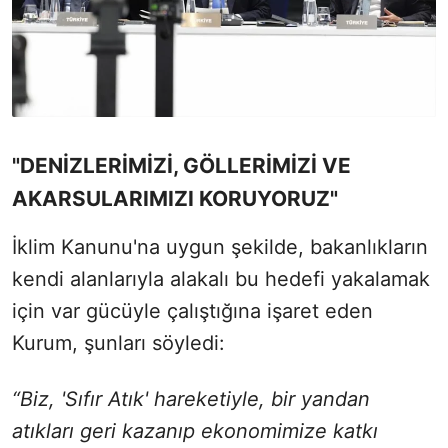
"DENİZLERİMİZİ, GÖLLERİMİZİ VE
AKARSULARIMIZI KORUYORUZ"
İklim Kanunu'na uygun şekilde, bakanlıkların
kendi alanlarıyla alakalı bu hedefi yakalamak
için var gücüyle çalıştığına işaret eden
Kurum, şunları söyledi:
“Biz, 'Sıfır Atık' hareketiyle, bir yandan
atıkları geri kazanıp ekonomimize katkı