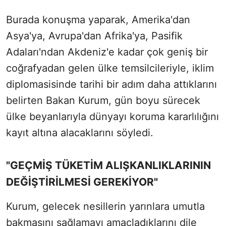
Burada konuşma yaparak, Amerika'dan
Asya'ya, Avrupa'dan Afrika'ya, Pasifik
Adaları'ndan Akdeniz'e kadar çok geniş bir
coğrafyadan gelen ülke temsilcileriyle, iklim
diplomasisinde tarihi bir adım daha attıklarını
belirten Bakan Kurum, gün boyu sürecek
ülke beyanlarıyla dünyayı koruma kararlılığını
kayıt altına alacaklarını söyledi.
"GEÇMİŞ TÜKETİM ALIŞKANLIKLARININ
DEĞİŞTİRİLMESİ GEREKİYOR"
Kurum, gelecek nesillerin yarınlara umutla
bakmasını sağlamayı amaçladıklarını dile