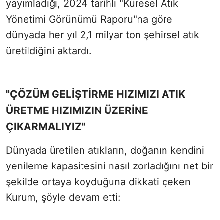
yayımladığı, 2024 tarihli "Küresel Atık
Yönetimi Görünümü Raporu"na göre
dünyada her yıl 2,1 milyar ton şehirsel atık
üretildiğini aktardı.
"ÇÖZÜM GELİŞTİRME HIZIMIZI ATIK
ÜRETME HIZIMIZIN ÜZERİNE
ÇIKARMALIYIZ"
Dünyada üretilen atıkların, doğanın kendini
yenileme kapasitesini nasıl zorladığını net bir
şekilde ortaya koyduğuna dikkati çeken
Kurum, şöyle devam etti: