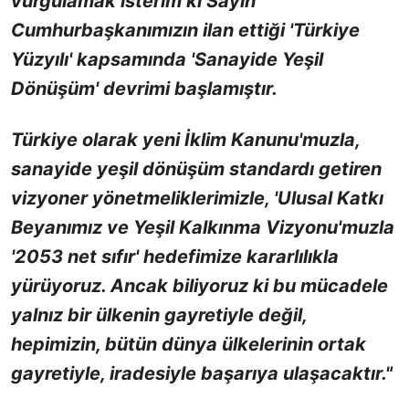
vurgulamak isterim ki Sayın
Cumhurbaşkanımızın ilan ettiği 'Türkiye
Yüzyılı' kapsamında 'Sanayide Yeşil
Dönüşüm' devrimi başlamıştır.
Türkiye olarak yeni İklim Kanunu'muzla,
sanayide yeşil dönüşüm standardı getiren
vizyoner yönetmeliklerimizle, 'Ulusal Katkı
Beyanımız ve Yeşil Kalkınma Vizyonu'muzla
'2053 net sıfır' hedefimize kararlılıkla
yürüyoruz. Ancak biliyoruz ki bu mücadele
yalnız bir ülkenin gayretiyle değil,
hepimizin, bütün dünya ülkelerinin ortak
gayretiyle, iradesiyle başarıya ulaşacaktır."