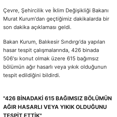
Çevre, Şehircilik ve İklim Değişikliği Bakanı
Murat Kurum'dan geçtiğimiz dakikalarda bir
son dakika açıklaması geldi.
Bakan Kurum, Balıkesir Sındırgı’da yapılan
hasar tespit çalışmalarında, 426 binada
506'sı konut olmak üzere 615 bağımsız
bölümün ağır hasarlı veya yıkık olduğunun
tespit edildiğini bildirdi.
"426 BİNADAKİ 615 BAĞIMSIZ BÖLÜMÜN
AĞIR HASARLI VEYA YIKIK OLDUĞUNU
TESPİT ETTİK"