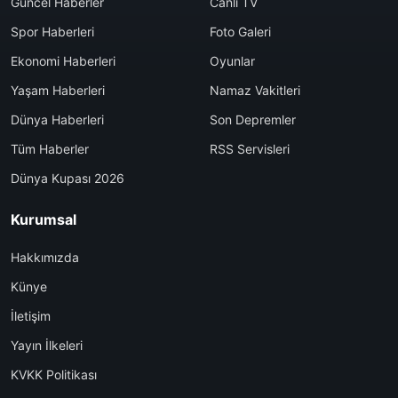
Güncel Haberler
Canlı TV
Spor Haberleri
Foto Galeri
Ekonomi Haberleri
Oyunlar
Yaşam Haberleri
Namaz Vakitleri
Dünya Haberleri
Son Depremler
Tüm Haberler
RSS Servisleri
Dünya Kupası 2026
Kurumsal
Hakkımızda
Künye
İletişim
Yayın İlkeleri
KVKK Politikası