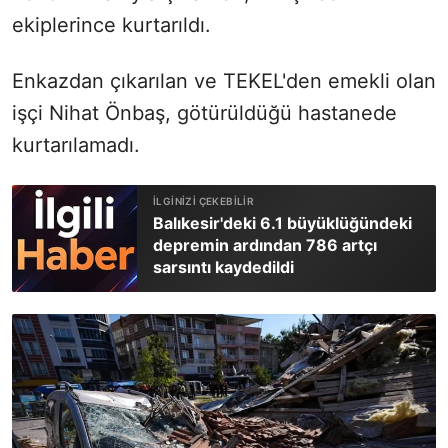
ekiplerince kurtarıldı.
Enkazdan çıkarılan ve TEKEL'den emekli olan
işçi Nihat Önbaş, götürüldüğü hastanede
kurtarılamadı.
Balıkesir'deki 6.1 büyüklüğündeki
depremin ardından 786 artçı
sarsıntı kaydedildi