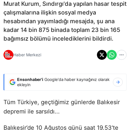
Murat Kurum, Sındırgı'da yapılan hasar tespit
çalışmalarına ilişkin sosyal medya
hesabından yayımladığı mesajda, şu ana
kadar 14 bin 875 binada toplam 23 bin 165
bağımsız bölümü incelediklerini bildirdi.
Haber Merkezi
Ensonhaber'i
Google'da haber kaynağınız olarak
ekleyin
Tüm Türkiye, geçtiğimiz günlerde Balıkesir
depremi ile sarsıldı...
Balıkesir’de 10 Ağustos günü saat 19.53'te