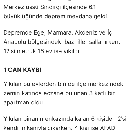
Merkez üssü Sındırgı ilçesinde 6.1
büyüklüğünde deprem meydana geldi.
Depremde Ege, Marmara, Akdeniz ve İç
Anadolu bölgesindeki bazı iller sallanırken,
12'si metruk 16 ev ise yıkıldı.
1 CAN KAYBI
Yıkılan bu evlerden biri de ilçe merkezindeki
zemin katında eczane bulunan 3 katlı bir
apartman oldu.
Yıkılan binanın enkazında kalan 6 kişiden 2'si
kendi imkanıyla çıkarken, 4 kişi ise AFAD