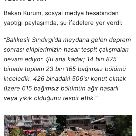
Bakan Kurum, sosyal medya hesabından
yaptığı paylaşımda, şu ifadelere yer verdi:
“Balıkesir Sındırgı’da meydana gelen deprem
sonrası ekiplerimizin hasar tespit çalışmaları
devam ediyor. Şu ana kadar; 14 bin 875
binada toplam 23 bin 165 bağımsız bölümü
inceledik. 426 binadaki 506'sı konut olmak
üzere 615 bağımsız bölümün ağır hasarlı
veya yıkık olduğunu tespit ettik.”