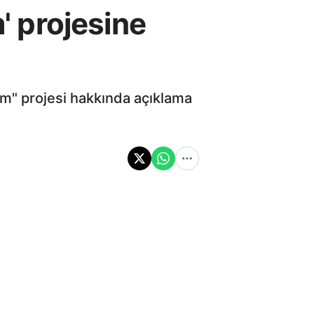
m' projesine
rim" projesi hakkında açıklama