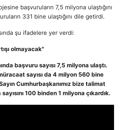
esine başvuruların 7,5 milyona ulaştığını
ruların 331 bine ulaştığını dile getirdi.
nda şu ifadelere yer verdi:
artışı olmayacak"
nda başvuru sayısı 7,5 milyona ulaştı.
müracaat sayısı da 4 milyon 560 bine
 Sayın Cumhurbaşkanımız bize talimat
 sayısını 100 binden 1 milyona çıkardık.