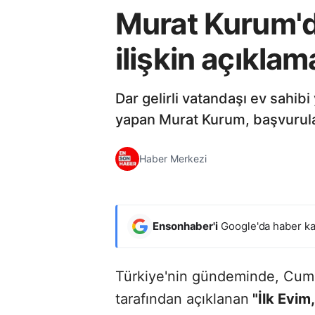
Murat Kurum'dan
ilişkin açıklam
Dar gelirli vatandaşı ev sahib
yapan Murat Kurum, başvuruları
Haber Merkezi
Ensonhaber'i
Google'da haber ka
Türkiye'nin gündeminde, Cum
tarafından açıklanan
"İlk Evim,