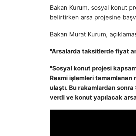
Bakan Kurum, sosyal konut proj
belirtirken arsa projesine başvu
Bakan Murat Kurum, açıklaması
"Arsalarda taksitlerde fiyat 
"Sosyal konut projesi kapsamı
Resmi işlemleri tamamlanan 
ulaştı. Bu rakamlardan sonra
verdi ve konut yapılacak arsa