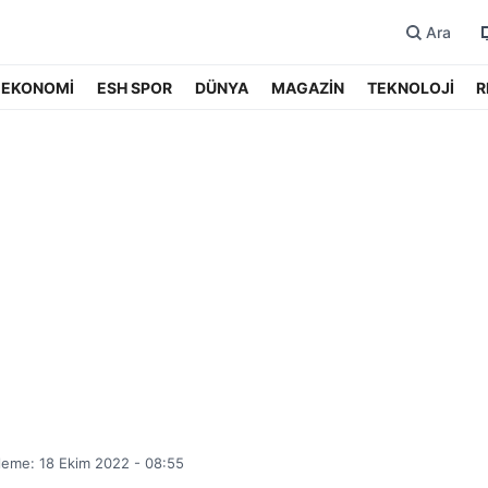
Ara
EKONOMİ
ESH SPOR
DÜNYA
MAGAZİN
TEKNOLOJİ
R
leme: 18 Ekim 2022 - 08:55