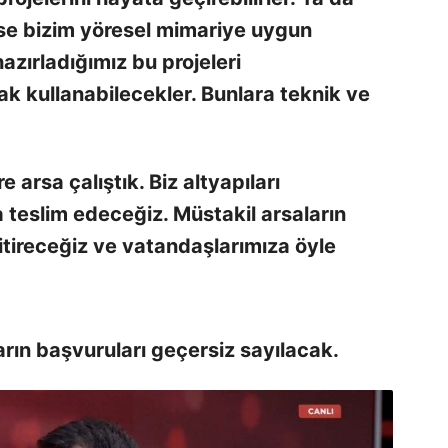
se bizim yöresel mimariye uygun
hazırladığımız bu projeleri
ak kullanabilecekler. Bunlara teknik ve
arsa çalıştık. Biz altyapıları
teslim edeceğiz. Müstakil arsaların
 bitireceğiz ve vatandaşlarımıza öyle
rın başvuruları geçersiz sayılacak.