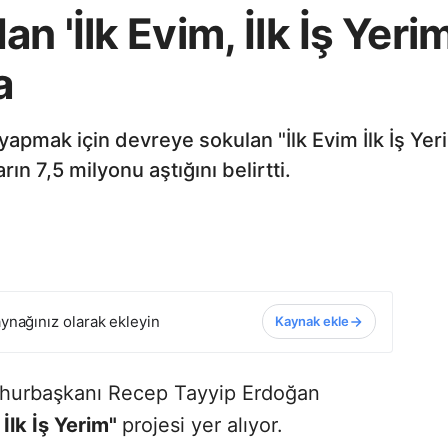
 'İlk Evim, İlk İş Yeri
a
i yapmak için devreye sokulan "İlk Evim İlk İş Ye
n 7,5 milyonu aştığını belirtti.
ynağınız olarak ekleyin
Kaynak ekle
hurbaşkanı Recep Tayyip Erdoğan
 İlk İş Yerim"
projesi yer alıyor.