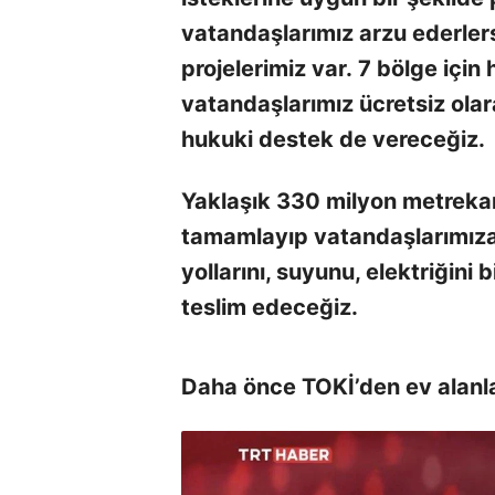
vatandaşlarımız arzu ederler
projelerimiz var. 7 bölge için 
vatandaşlarımız ücretsiz olar
hukuki destek de vereceğiz.
Yaklaşık 330 milyon metrekare 
tamamlayıp vatandaşlarımıza 
yollarını, suyunu, elektriğini
teslim edeceğiz.
Daha önce TOKİ’den ev alanla