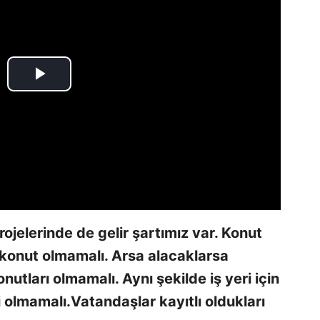
projelerinde de gelir şartımız var. Konut
r konut olmamalı. Arsa alacaklarsa
nutları olmamalı. Aynı şekilde iş yeri için
ri olmamalı.Vatandaşlar kayıtlı oldukları