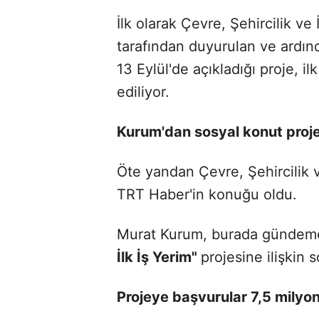
İlk olarak Çevre, Şehircilik ve
tarafından duyurulan ve ardın
13 Eylül'de açıkladığı proje, i
ediliyor.
Kurum'dan sosyal konut proje
Öte yandan Çevre, Şehircilik v
TRT Haber'in konuğu oldu.
Murat Kurum, burada gündeme
İlk İş Yerim"
projesine ilişkin s
Projeye başvurular 7,5 milyon