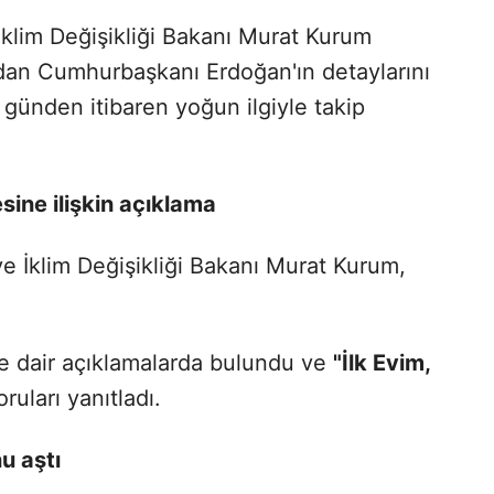
 İklim Değişikliği Bakanı Murat Kurum
dan Cumhurbaşkanı Erdoğan'ın detaylarını
lk günden itibaren yoğun ilgiyle takip
sine ilişkin açıklama
e İklim Değişikliği Bakanı Murat Kurum,
 dair açıklamalarda bulundu ve
"İlk Evim,
oruları yanıtladı.
u aştı