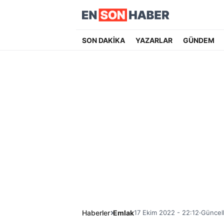
SON DAKİKA
YAZARLAR
GÜNDEM
Haberler
Emlak
17 Ekim 2022 - 22:12
Güncel