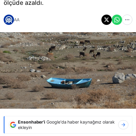
ölçüde azaldı.
AA
Ensonhaber'i
Google'da haber kaynağınız olarak
ekleyin