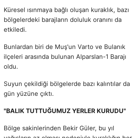
Küresel ısınmaya bağlı oluşan kuraklık, bazı
bölgelerdeki barajların doluluk oranını da
etkiledi.
Bunlardan biri de Muş'un Varto ve Bulanık
ilçeleri arasında bulunan Alparslan-1 Barajı
oldu.
Suyun çekildiği bölgelerde bazı kalıntılar da
gün yüzüne çıktı.
"BALIK TUTTUĞUMUZ YERLER KURUDU"
Bölge sakinlerinden Bekir Güler, bu yıl
yağışların az olması nedeniyle kuraklığın her