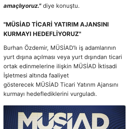
amaçlıyoruz."
diye konuştu.
"MÜSİAD TİCARİ YATIRIM AJANSINI
KURMAYI HEDEFLİYORUZ"
Burhan Özdemir, MÜSİAD'lı iş adamlarının
yurt dışına açılması veya yurt dışından ticari
ortak edinmelerine ilişkin MÜSİAD İktisadi
İşletmesi altında faaliyet
gösterecek MÜSİAD Ticari Yatırım Ajansını
kurmayı hedeflediklerini vurguladı.