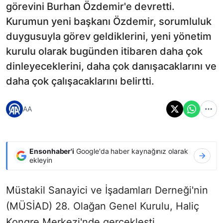
görevini Burhan Özdemir'e devretti.
Kurumun yeni başkanı Özdemir, sorumluluk
duygusuyla görev geldiklerini, yeni yönetim
kurulu olarak bugünden itibaren daha çok
dinleyeceklerini, daha çok danışacaklarını ve
daha çok çalışacaklarını belirtti.
AA
Ensonhaber'i
Google'da haber kaynağınız olarak
ekleyin
Müstakil Sanayici ve İşadamları Derneği'nin
(MÜSİAD) 28. Olağan Genel Kurulu, Haliç
Kongre Merkezi'nde gerçekleşti.