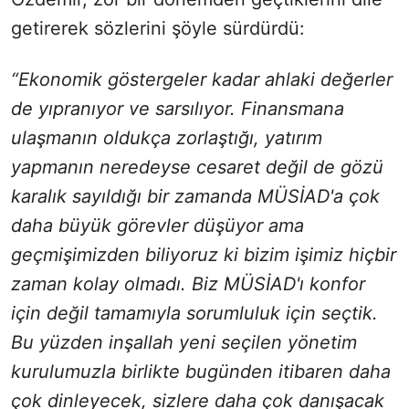
getirerek sözlerini şöyle sürdürdü:
“Ekonomik göstergeler kadar ahlaki değerler
de yıpranıyor ve sarsılıyor. Finansmana
ulaşmanın oldukça zorlaştığı, yatırım
yapmanın neredeyse cesaret değil de gözü
karalık sayıldığı bir zamanda MÜSİAD'a çok
daha büyük görevler düşüyor ama
geçmişimizden biliyoruz ki bizim işimiz hiçbir
zaman kolay olmadı. Biz MÜSİAD'ı konfor
için değil tamamıyla sorumluluk için seçtik.
Bu yüzden inşallah yeni seçilen yönetim
kurulumuzla birlikte bugünden itibaren daha
çok dinleyecek, sizlere daha çok danışacak