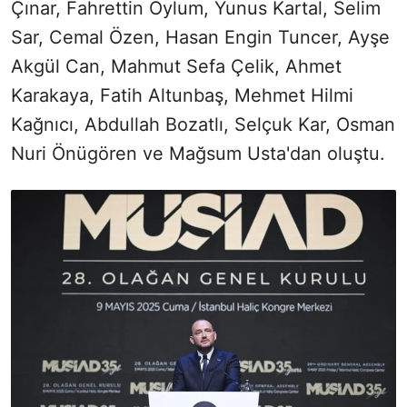
Çınar, Fahrettin Oylum, Yunus Kartal, Selim
Sar, Cemal Özen, Hasan Engin Tuncer, Ayşe
Akgül Can, Mahmut Sefa Çelik, Ahmet
Karakaya, Fatih Altunbaş, Mehmet Hilmi
Kağnıcı, Abdullah Bozatlı, Selçuk Kar, Osman
Nuri Önügören ve Mağsum Usta'dan oluştu.