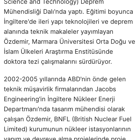
Science and Technology) Deprem
Mühendisliği Dalı'nda yaptı. Eğitimi boyunca
İngiltere'de ileri yapı teknolojileri ve deprem
alanında teknik makaleler yayımlayan
Özdemir, Marmara Üniversitesi Orta Doğu ve
İslam Ülkeleri Araştırma Enstitüsünde
doktora tezi çalışmalarını sürdürüyor.
2002-2005 yıllarında ABD'nin önde gelen
teknik müşavirlik firmalarından Jacobs
Engineering'in İngiltere Nükleer Enerji
Departmanı'nda tasarım mühendisi olarak
çalışan Özdemir, BNFL (British Nuclear Fuel
Limited) kurumunun nükleer istasyonlarının
yapım ve devreye alma projelerinde proje