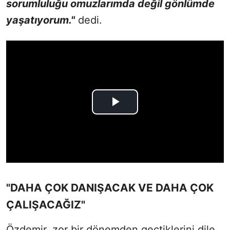
sorumluluğu omuzlarımda değil gönlümde
yaşatıyorum."
dedi.
"DAHA ÇOK DANIŞACAK VE DAHA ÇOK
ÇALIŞACAĞIZ"
Özdemir, zor bir dönemden geçtiklerini dile