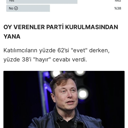
OY VERENLER PARTİ KURULMASINDAN
YANA
Katılımcıların yüzde 62’si "evet" derken,
yüzde 38’i "hayır" cevabı verdi.