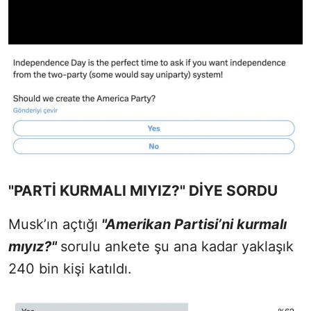
"PARTİ KURMALI MIYIZ?" DİYE SORDU
Musk’ın açtığı
"Amerikan Partisi’ni kurmalı
mıyız?"
sorulu ankete şu ana kadar yaklaşık
240 bin kişi katıldı.