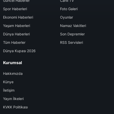
Güncel Haberler
Canlı TV
Spor Haberleri
Foto Galeri
Ekonomi Haberleri
Oyunlar
Yaşam Haberleri
Namaz Vakitleri
Dünya Haberleri
Son Depremler
Tüm Haberler
RSS Servisleri
Dünya Kupası 2026
Kurumsal
Hakkımızda
Künye
İletişim
Yayın İlkeleri
KVKK Politikası