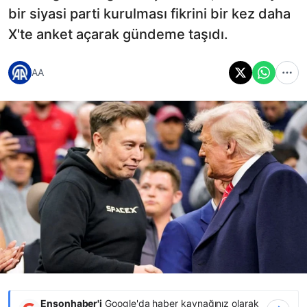
bir siyasi parti kurulması fikrini bir kez daha
X'te anket açarak gündeme taşıdı.
AA
Ensonhaber'i
Google'da haber kaynağınız olarak