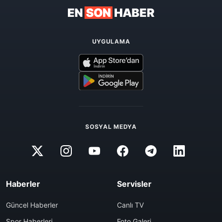
UYGULAMA
SOSYAL MEDYA
Haberler
Servisler
Güncel Haberler
Canlı TV
Spor Haberleri
Foto Galeri