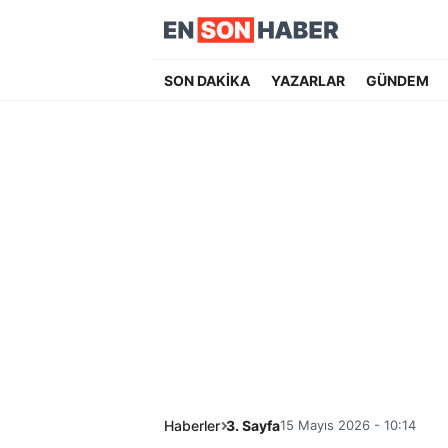
SON DAKİKA
YAZARLAR
GÜNDEM
Haberler
3. Sayfa
15 Mayıs 2026 - 10:14