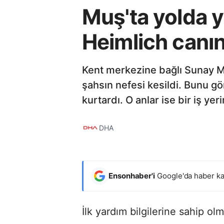
Muş'ta yolda y
Heimlich canın
Kent merkezine bağlı Sunay M
şahsın nefesi kesildi. Bunu g
kurtardı. O anlar ise bir iş ye
DHA
Ensonhaber'i
Google'da haber ka
İlk yardım bilgilerine sahip o