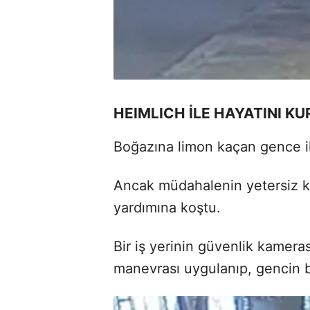
HEIMLICH İLE HAYATINI KU
Boğazına limon kaçan gence il
Ancak müdahalenin yetersiz k
yardımına koştu.
Bir iş yerinin güvenlik kamera
manevrası uygulanıp, gencin b