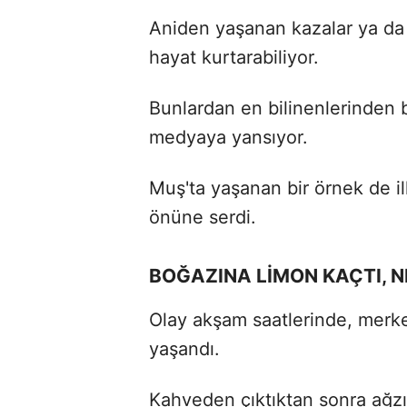
Aniden yaşanan kazalar ya da 
hayat kurtarabiliyor.
Bunlardan en bilinenlerinden b
medyaya yansıyor.
Muş'ta yaşanan bir örnek de i
önüne serdi.
BOĞAZINA LİMON KAÇTI, 
Olay akşam saatlerinde, merk
yaşandı.
Kahveden çıktıktan sonra ağzı