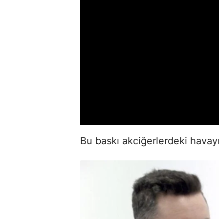
Bu baskı akciğerlerdeki havayı a