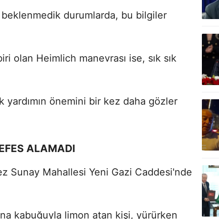
beklenmedik durumlarda, bu bilgiler
iri olan Heimlich manevrası ise, sık sık
lk yardımın önemini bir kez daha gözler
NEFES ALAMADI
ez Sunay Mahallesi Yeni Gazi Caddesi'nde
na kabuğuyla limon atan kişi, yürürken