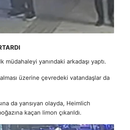
RTARDI
k müdahaleyi yanındaki arkadaşı yaptı.
alması üzerine çevredeki vatandaşlar da
sına da yansıyan olayda, Heimlich
oğazına kaçan limon çıkarıldı.