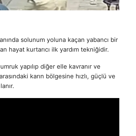
anında solunum yoluna kaçan yabancı bir
an hayat kurtarıcı ilk yardım tekniğidir.
 yumruk yapılıp diğer elle kavranır ve
arasındaki karın bölgesine hızlı, güçlü ve
lanır.