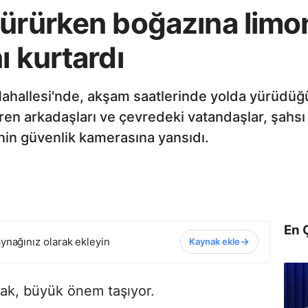
ürürken boğazına limon
ı kurtardı
ahallesi'nde, akşam saatlerinde yolda yürüdüğ
ören arkadaşları ve çevredeki vatandaşlar, şahsı
rinin güvenlik kamerasına yansıdı.
En 
ynağınız olarak ekleyin
Kaynak ekle
lmak, büyük önem taşıyor.