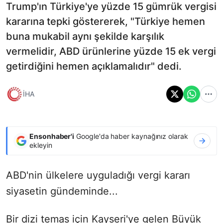
Trump'ın Türkiye'ye yüzde 15 gümrük vergisi
kararına tepki göstererek, "Türkiye hemen
buna mukabil aynı şekilde karşılık
vermelidir, ABD ürünlerine yüzde 15 ek vergi
getirdiğini hemen açıklamalıdır" dedi.
İHA
Ensonhaber'i
Google'da haber kaynağınız olarak
ekleyin
ABD'nin ülkelere uyguladığı vergi kararı
siyasetin gündeminde...
Bir dizi temas için Kayseri'ye gelen Büyük