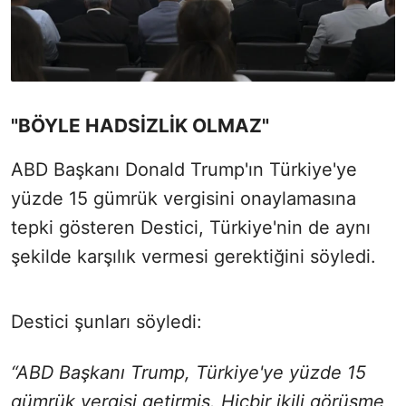
"BÖYLE HADSİZLİK OLMAZ"
ABD Başkanı Donald Trump'ın Türkiye'ye
yüzde 15 gümrük vergisini onaylamasına
tepki gösteren Destici, Türkiye'nin de aynı
şekilde karşılık vermesi gerektiğini söyledi.
Destici şunları söyledi:
“ABD Başkanı Trump, Türkiye'ye yüzde 15
gümrük vergisi getirmiş. Hiçbir ikili görüşme