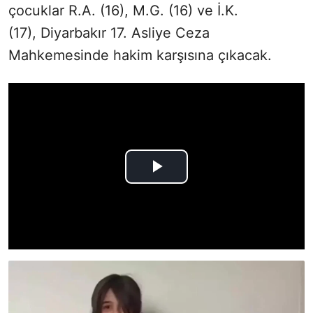
çocuklar R.A. (16), M.G. (16) ve İ.K.
(17),
Diyarbakır 17. Asliye Ceza
Mahkemesinde hakim karşısına çıkacak.