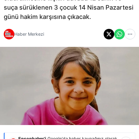
suça sürüklenen 3 çocuk 14 Nisan Pazartesi
günü hakim karşısına çıkacak.
Haber Merkezi
Ensonhaber'i
Google'da haber kaynağınız olarak