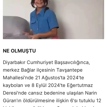
NE OLMUŞTU
Diyarbakır Cumhuriyet Başsavcılığınca,
merkez Bağlar ilçesinin Tavşantepe
Mahallesi'nde 21 Ağustos'ta 2024'te
kaybolan ve 8 Eylül 2024'te Eğertutmaz
Deresi'nde cansız bedenine ulaşılan Narin
Güran'ın öldürülmesine ilişkin 6'sı tutuklu 12