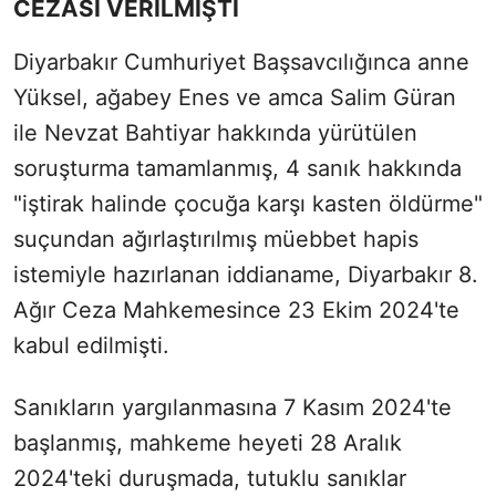
CEZASI VERİLMİŞTİ
Diyarbakır Cumhuriyet Başsavcılığınca anne
Yüksel, ağabey Enes ve amca Salim Güran
ile Nevzat Bahtiyar hakkında yürütülen
soruşturma tamamlanmış, 4 sanık hakkında
"iştirak halinde çocuğa karşı kasten öldürme"
suçundan ağırlaştırılmış müebbet hapis
istemiyle hazırlanan iddianame, Diyarbakır 8.
Ağır Ceza Mahkemesince 23 Ekim 2024'te
kabul edilmişti.
Sanıkların yargılanmasına 7 Kasım 2024'te
başlanmış, mahkeme heyeti 28 Aralık
2024'teki duruşmada, tutuklu sanıklar