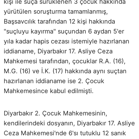
kişi ile suça sürüklenen 3 çocuk hakkında
yürütülen soruşturma tamamlanmış,
Başsavcılık tarafından 12 kişi hakkında
"suçluyu kayırma" suçundan 6 aydan 5'er
yıla kadar hapis cezası istemiyle hazırlanan
iddianame, Diyarbakır 17. Asliye Ceza
Mahkemesi tarafından, çocuklar R.A. (16),
M.G. (16) ve İ.K. (17) hakkında aynı suçtan
hazırlanan iddianame ise 2. Çocuk
Mahkemesince kabul edilmişti.
Diyarbakır 2. Çocuk Mahkemesinin,
kendilerindeki dosyanın, Diyarbakır 17. Asliye
Ceza Mahkemesi'nde 6'sı tutuklu 12 sanık