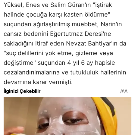
Yüksel, Enes ve Salim Güran'ın "iştirak
halinde çocuğa karşı kasten öldürme"
suçundan ağırlaştırılmış müebbet, Narin'in
cansız bedenini Eğertutmaz Deresi'ne
sakladığını itiraf eden Nevzat Bahtiyar'ın da
"suç delillerini yok etme, gizleme veya
değiştirme" suçundan 4 yıl 6 ay hapisle
cezalandırılmalarına ve tutukluluk hallerinin
devamına karar vermişti.