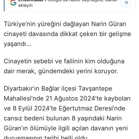
ekleyin
Türkiye’nin yüreğini dağlayan Narin Güran
cinayeti davasında dikkat çeken bir gelişme
yaşandı...
Cinayetin sebebi ve failinin kim olduğuna
dair merak, gündemdeki yerini koruyor.
Diyarbakır’ın Bağlar ilçesi Tavşantepe
Mahallesi’nde 21 Ağustos 2024’te kaybolan
ve 8 Eylül 2024’te Eğertutmaz Deresi’nde
cansız bedeni bulunan 8 yaşındaki Narin
Güran’ın ölümüyle ilgili açılan davanın yeni
duruşmasının tarihi belli oldu.