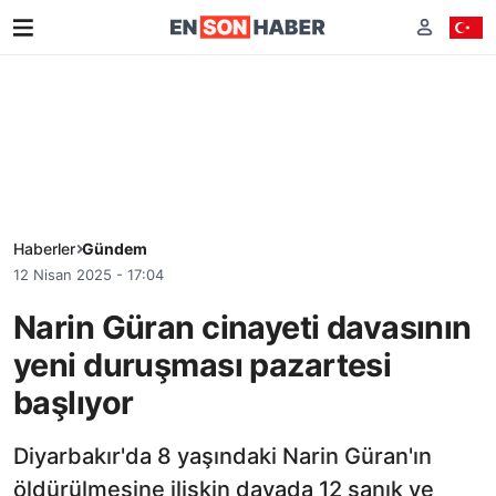
Haberler
Gündem
12 Nisan 2025 - 17:04
Narin Güran cinayeti davasının
yeni duruşması pazartesi
başlıyor
Diyarbakır'da 8 yaşındaki Narin Güran'ın
öldürülmesine ilişkin davada 12 sanık ve