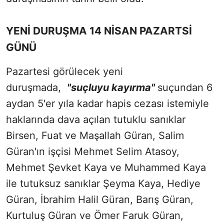
YENİ DURUŞMA 14 NİSAN PAZARTSİ
GÜNÜ
Pazartesi görülecek yeni
duruşmada,
"suçluyu kayırma"
suçundan 6
aydan 5'er yıla kadar hapis cezası istemiyle
haklarında dava açılan tutuklu sanıklar
Birsen, Fuat ve Maşallah Güran, Salim
Güran'ın işçisi Mehmet Selim Atasoy,
Mehmet Şevket Kaya ve Muhammed Kaya
ile tutuksuz sanıklar Şeyma Kaya, Hediye
Güran, İbrahim Halil Güran, Barış Güran,
Kurtuluş Güran ve Ömer Faruk Güran,