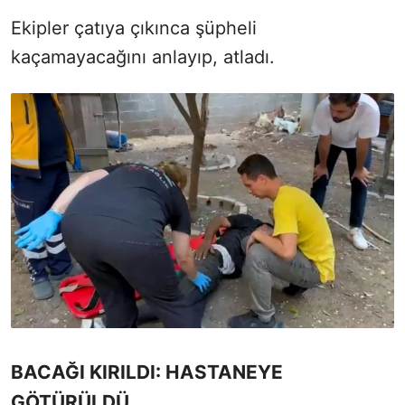
Ekipler çatıya çıkınca şüpheli
kaçamayacağını anlayıp, atladı.
BACAĞI KIRILDI: HASTANEYE
GÖTÜRÜLDÜ