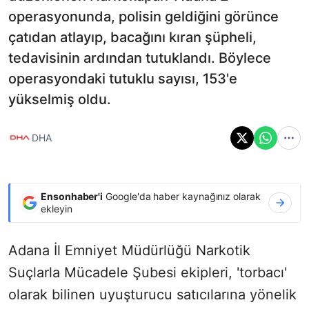
operasyonunda, polisin geldiğini görünce
çatıdan atlayıp, bacağını kıran şüpheli,
tedavisinin ardından tutuklandı. Böylece
operasyondaki tutuklu sayısı, 153'e
yükselmiş oldu.
DHA
Ensonhaber'i
Google'da haber kaynağınız olarak
ekleyin
Adana İl Emniyet Müdürlüğü Narkotik
Suçlarla Mücadele Şubesi ekipleri, 'torbacı'
olarak bilinen uyuşturucu satıcılarına yönelik