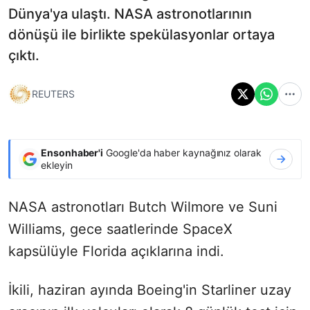
Dünya'ya ulaştı. NASA astronotlarının
dönüşü ile birlikte spekülasyonlar ortaya
çıktı.
REUTERS
Ensonhaber'i
Google'da haber kaynağınız olarak
ekleyin
NASA astronotları Butch Wilmore ve Suni
Williams, gece saatlerinde SpaceX
kapsülüyle Florida açıklarına indi.
İkili, haziran ayında Boeing'in Starliner uzay