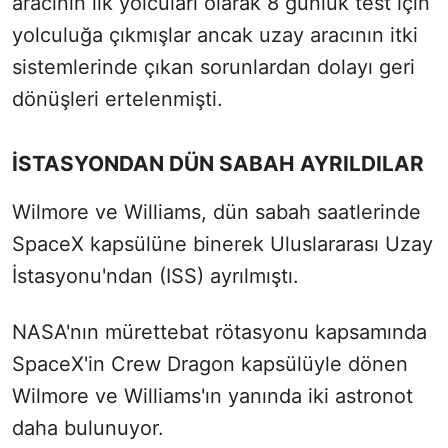
aracının ilk yolcuları olarak 8 günlük test için
yolculuğa çıkmışlar ancak uzay aracının itki
sistemlerinde çıkan sorunlardan dolayı geri
dönüşleri ertelenmişti.
İSTASYONDAN DÜN SABAH AYRILDILAR
Wilmore ve Williams, dün sabah saatlerinde
SpaceX kapsülüne binerek Uluslararası Uzay
İstasyonu'ndan (ISS) ayrılmıştı.
NASA'nın mürettebat rötasyonu kapsamında
SpaceX'in Crew Dragon kapsülüyle dönen
Wilmore ve Williams'ın yanında iki astronot
daha bulunuyor.