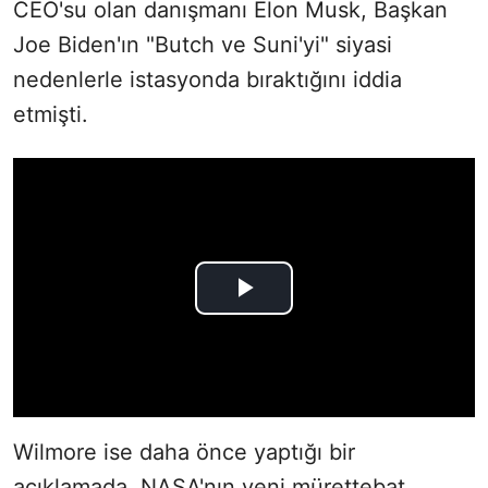
CEO'su olan danışmanı Elon Musk, Başkan
Joe Biden'ın "Butch ve Suni'yi" siyasi
nedenlerle istasyonda bıraktığını iddia
etmişti.
Wilmore ise daha önce yaptığı bir
açıklamada, NASA'nın yeni mürettebat