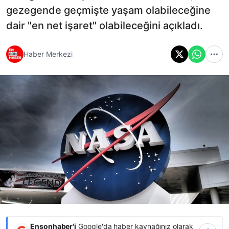
gezegende geçmişte yaşam olabileceğine
dair "en net işaret" olabileceğini açıkladı.
Haber Merkezi
Ensonhaber'i
Google'da haber kaynağınız olarak