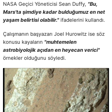
NASA Geçici Yöneticisi Sean Duffy,
"Bu,
Mars'ta şimdiye kadar bulduğumuz en net
yaşam belirtisi olabilir."
ifadelerini kullandı.
Çalışmanın başyazarı Joel Hurowitz ise söz
konusu kayaların
"muhtemelen
astrobiyolojik açıdan en heyecan verici"
örnekler olduğunu söyledi.