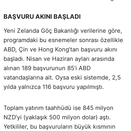
BAŞVURU AKINI BAŞLADI
Yeni Zelanda Göç Bakanlığı verilerine göre,
programdaki bu esnemeler sonrası özellikle
ABD, Çin ve Hong Kong’tan başvuru akını
başladı. Nisan ve Haziran ayları arasında
alınan 189 başvurunun 85’i ABD
vatandaşlarına ait. Oysa eski sistemde, 2,5
yılda yalnızca 116 başvuru yapılmıştı.
Toplam yatırım taahhüdü ise 845 milyon
NZD’yi (yaklaşık 500 milyon dolar) aştı.
Yetkililer, bu başvuruların büyük kısmının