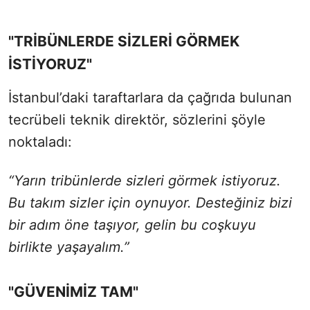
"TRİBÜNLERDE SİZLERİ GÖRMEK
İSTİYORUZ"
İstanbul’daki taraftarlara da çağrıda bulunan
tecrübeli teknik direktör, sözlerini şöyle
noktaladı:
“Yarın tribünlerde sizleri görmek istiyoruz.
Bu takım sizler için oynuyor. Desteğiniz bizi
bir adım öne taşıyor, gelin bu coşkuyu
birlikte yaşayalım.”
"GÜVENİMİZ TAM"