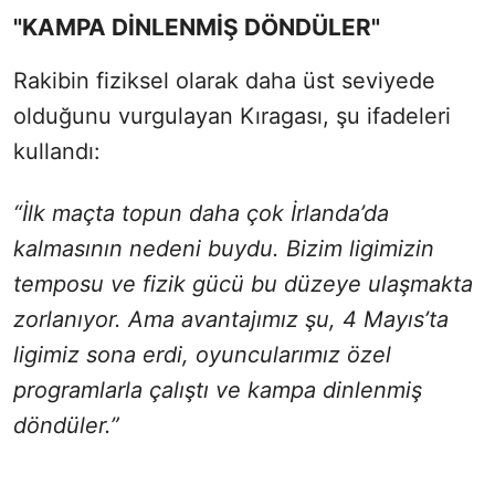
"KAMPA DİNLENMİŞ DÖNDÜLER"
Rakibin fiziksel olarak daha üst seviyede
olduğunu vurgulayan Kıragası, şu ifadeleri
kullandı:
“İlk maçta topun daha çok İrlanda’da
kalmasının nedeni buydu. Bizim ligimizin
temposu ve fizik gücü bu düzeye ulaşmakta
zorlanıyor. Ama avantajımız şu, 4 Mayıs’ta
ligimiz sona erdi, oyuncularımız özel
programlarla çalıştı ve kampa dinlenmiş
döndüler.”