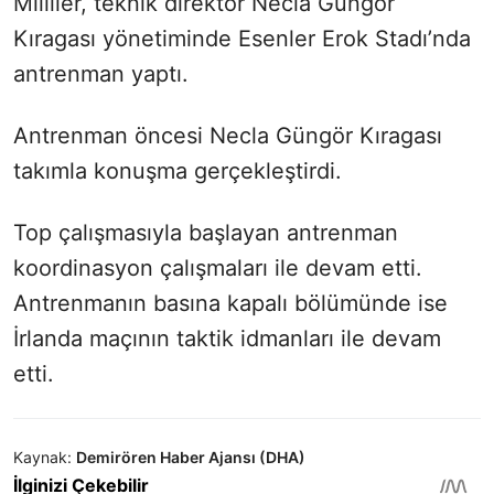
Milliler, teknik direktör Necla Güngör
Kıragası yönetiminde Esenler Erok Stadı’nda
antrenman yaptı.
Antrenman öncesi Necla Güngör Kıragası
takımla konuşma gerçekleştirdi.
Top çalışmasıyla başlayan antrenman
koordinasyon çalışmaları ile devam etti.
Antrenmanın basına kapalı bölümünde ise
İrlanda maçının taktik idmanları ile devam
etti.
Kaynak:
Demirören Haber Ajansı (DHA)