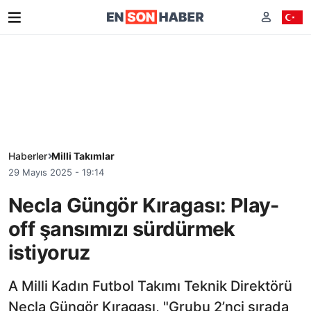
Haberler
Milli Takımlar
29 Mayıs 2025 - 19:14
Necla Güngör Kıragası: Play-
off şansımızı sürdürmek
istiyoruz
A Milli Kadın Futbol Takımı Teknik Direktörü
Necla Güngör Kıragası, "Grubu 2’nci sırada