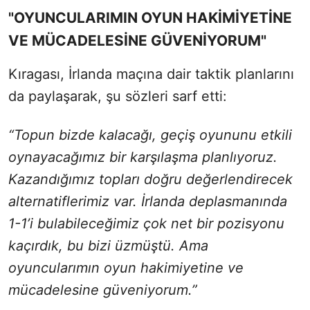
"OYUNCULARIMIN OYUN HAKİMİYETİNE
VE MÜCADELESİNE GÜVENİYORUM"
Kıragası, İrlanda maçına dair taktik planlarını
da paylaşarak, şu sözleri sarf etti:
“Topun bizde kalacağı, geçiş oyununu etkili
oynayacağımız bir karşılaşma planlıyoruz.
Kazandığımız topları doğru değerlendirecek
alternatiflerimiz var. İrlanda deplasmanında
1-1’i bulabileceğimiz çok net bir pozisyonu
kaçırdık, bu bizi üzmüştü. Ama
oyuncularımın oyun hakimiyetine ve
mücadelesine güveniyorum.”