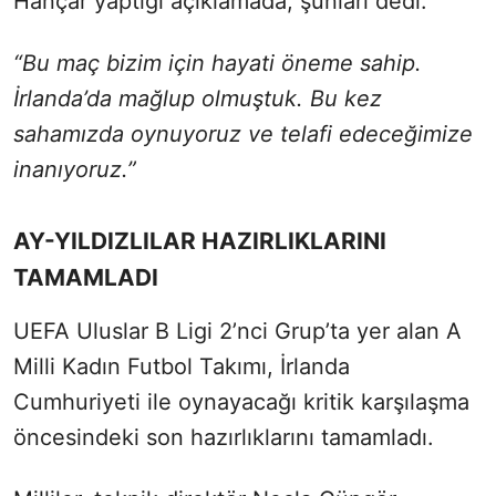
Hançar yaptığı açıklamada, şunları dedi:
“Bu maç bizim için hayati öneme sahip.
İrlanda’da mağlup olmuştuk. Bu kez
sahamızda oynuyoruz ve telafi edeceğimize
inanıyoruz.”
AY-YILDIZLILAR HAZIRLIKLARINI
TAMAMLADI
UEFA Uluslar B Ligi 2’nci Grup’ta yer alan A
Milli Kadın Futbol Takımı, İrlanda
Cumhuriyeti ile oynayacağı kritik karşılaşma
öncesindeki son hazırlıklarını tamamladı.