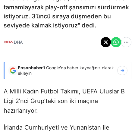
tamamlayarak play-off şansımızı sürdürmek
istiyoruz. 3’üncü sıraya düşmeden bu
seviyede kalmak istiyoruz" dedi.
DHA
Ensonhaber'i
Google'da haber kaynağınız olarak
ekleyin
A Milli Kadın Futbol Takımı, UEFA Uluslar B
Ligi 2’nci Grup’taki son iki maçına
hazırlanıyor.
İrlanda Cumhuriyeti ve Yunanistan ile