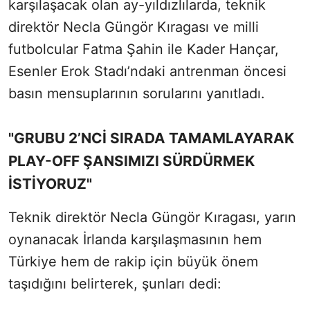
karşılaşacak olan ay-yıldızlılarda, teknik
direktör Necla Güngör Kıragası ve milli
futbolcular Fatma Şahin ile Kader Hançar,
Esenler Erok Stadı’ndaki antrenman öncesi
basın mensuplarının sorularını yanıtladı.
"GRUBU 2’NCİ SIRADA TAMAMLAYARAK
PLAY-OFF ŞANSIMIZI SÜRDÜRMEK
İSTİYORUZ"
Teknik direktör Necla Güngör Kıragası, yarın
oynanacak İrlanda karşılaşmasının hem
Türkiye hem de rakip için büyük önem
taşıdığını belirterek, şunları dedi: