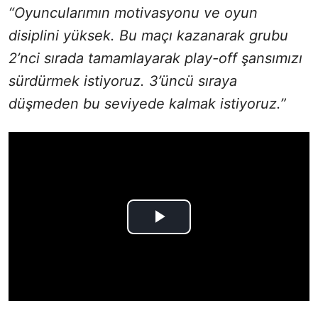
“Oyuncularımın motivasyonu ve oyun
disiplini yüksek. Bu maçı kazanarak grubu
2’nci sırada tamamlayarak play-off şansımızı
sürdürmek istiyoruz. 3’üncü sıraya
düşmeden bu seviyede kalmak istiyoruz.”