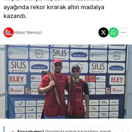
ayağında rekor kırarak altın madalya
kazandı.
Haber Merkezi
Ensonhaber'i
Google'da haber kaynağınız olarak