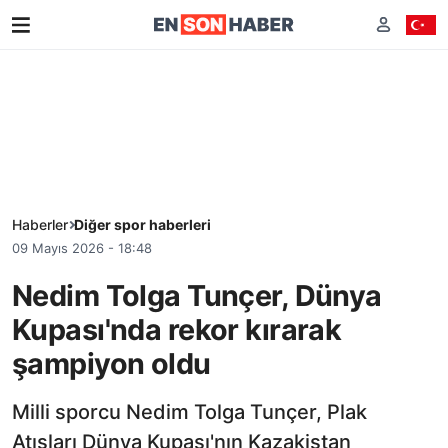
Haberler
Diğer spor haberleri
09 Mayıs 2026 - 18:48
Nedim Tolga Tunçer, Dünya
Kupası'nda rekor kırarak
şampiyon oldu
Milli sporcu Nedim Tolga Tunçer, Plak
Atışları Dünya Kupası'nın Kazakistan