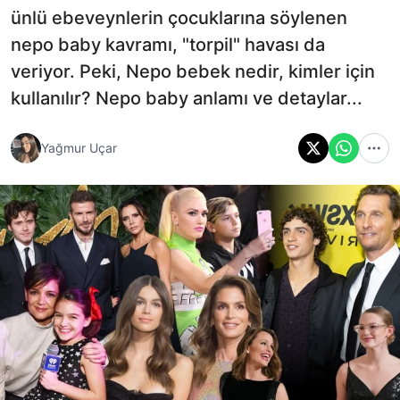
ünlü ebeveynlerin çocuklarına söylenen
nepo baby kavramı, "torpil" havası da
veriyor. Peki, Nepo bebek nedir, kimler için
kullanılır? Nepo baby anlamı ve detaylar...
Yağmur Uçar