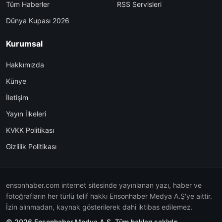
Tüm Haberler
RSS Servisleri
Dünya Kupası 2026
Kurumsal
Hakkımızda
Künye
İletişim
Yayın İlkeleri
KVKK Politikası
Gizlilik Politikası
ensonhaber.com internet sitesinde yayınlanan yazı, haber ve
fotoğrafların her türlü telif hakkı Ensonhaber Medya A.Ş'ye aittir.
İzin alınmadan, kaynak gösterilerek dahi iktibas edilemez.
© 2026 Ensonhaber Medya A.Ş. Tüm hakları saklıdır.