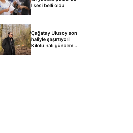
lisesi belli oldu
Çağatay Ulusoy son
haliyle şaşırtıyor!
Kilolu hali gündem
oldu