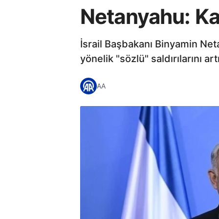
Netanyahu: Kat
İsrail Başbakanı Binyamin Net
yönelik "sözlü" saldırılarını art
AA