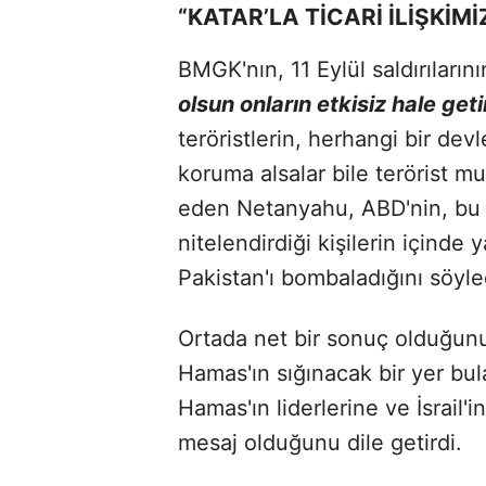
“KATAR’LA TİCARİ İLİŞKİMİ
BMGK'nın, 11 Eylül saldırıların
olsun onların etkisiz hale geti
teröristlerin, herhangi bir dev
koruma alsalar bile terörist 
eden Netanyahu, ABD'nin, bu k
nitelendirdiği kişilerin içinde
Pakistan'ı bombaladığını söyle
Ortada net bir sonuç olduğunu
Hamas'ın sığınacak bir yer bu
Hamas'ın liderlerine ve İsrail'
mesaj olduğunu dile getirdi.