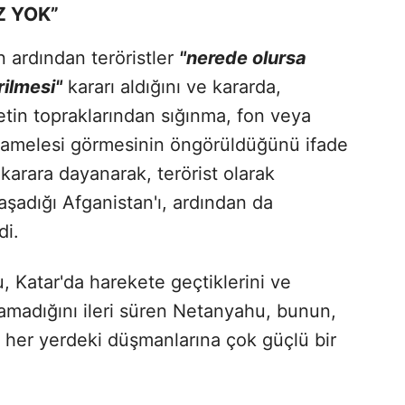
Z YOK”
ın ardından teröristler
"nerede olursa
rilmesi"
kararı aldığını ve kararda,
letin topraklarından sığınma, fon veya
muamelesi görmesinin öngörüldüğünü ifade
arara dayanarak, terörist olarak
 yaşadığı Afganistan'ı, ardından da
di.
, Katar'da harekete geçtiklerini ve
lamadığını ileri süren Netanyahu, bunun,
in her yerdeki düşmanlarına çok güçlü bir