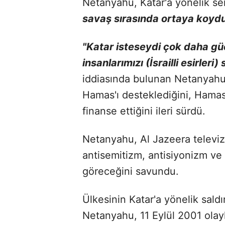
Netanyahu, Katar'a yönelik ser
savaş sırasında ortaya koyd
"Katar isteseydi çok daha güç
insanlarımızı (İsrailli esirler
iddiasında bulunan Netanyahu,
Hamas'ı desteklediğini, Hamas'
finanse ettiğini ileri sürdü.
Netanyahu, Al Jazeera televiz
antisemitizm, antisiyonizm ve y
göreceğini savundu.
Ülkesinin Katar'a yönelik sald
Netanyahu, 11 Eylül 2001 olay