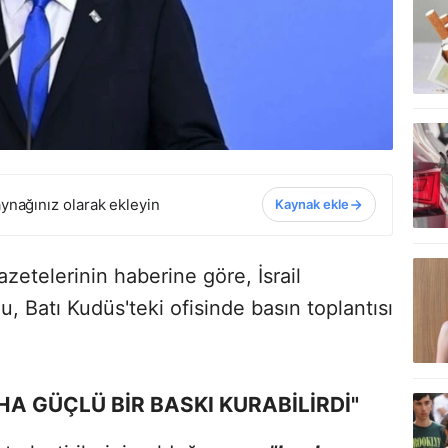
ynağınız olarak ekleyin
Kaynak ekle
etelerinin haberine göre, İsrail
 Batı Kudüs'teki ofisinde basın toplantısı
HA GÜÇLÜ BİR BASKI KURABİLİRDİ"