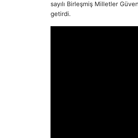
sayılı Birleşmiş Milletler Güv
getirdi.