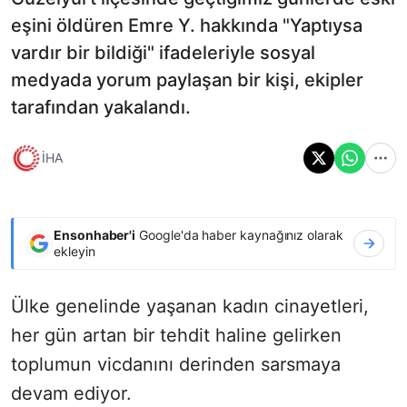
eşini öldüren Emre Y. hakkında "Yaptıysa
vardır bir bildiği" ifadeleriyle sosyal
medyada yorum paylaşan bir kişi, ekipler
tarafından yakalandı.
İHA
Ensonhaber'i
Google'da haber kaynağınız olarak
ekleyin
Ülke genelinde yaşanan kadın cinayetleri,
her gün artan bir tehdit haline gelirken
toplumun vicdanını derinden sarsmaya
devam ediyor.