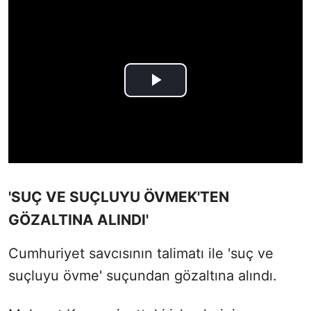
'SUÇ VE SUÇLUYU ÖVMEK'TEN
GÖZALTINA ALINDI'
Cumhuriyet savcısının talimatı ile 'suç ve
suçluyu övme' suçundan gözaltına alındı.