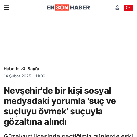
Haberler
3. Sayfa
14 Şubat 2025 - 11:09
Nevşehir'de bir kişi sosyal
medyadaki yorumla 'suç ve
suçluyu övmek' suçuyla
gözaltına alındı
Güzelyurt ilçesinde geçtiğimiz günlerde eski