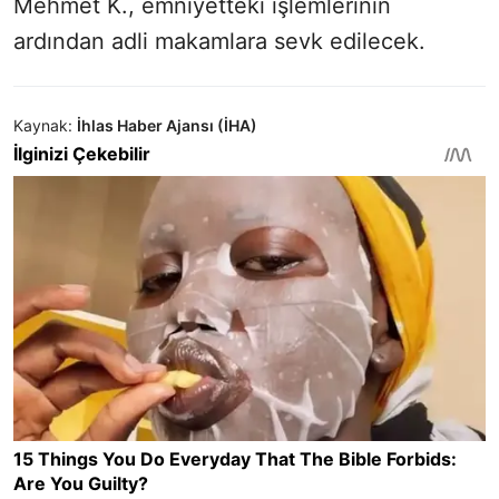
Mehmet K., emniyetteki işlemlerinin
ardından adli makamlara sevk edilecek.
Kaynak:
İhlas Haber Ajansı (İHA)