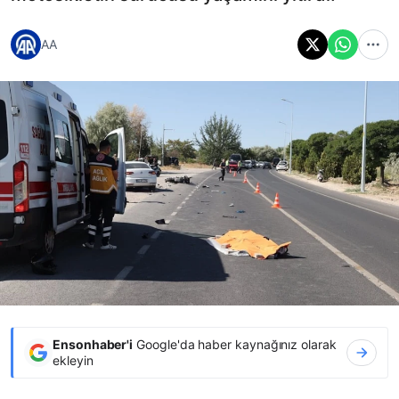
AA
Ensonhaber'i
Google'da haber kaynağınız olarak
ekleyin