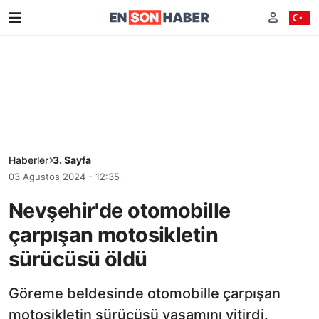
Haberler
3. Sayfa
03 Ağustos 2024 - 12:35
Nevşehir'de otomobille
çarpışan motosikletin
sürücüsü öldü
Göreme beldesinde otomobille çarpışan
motosikletin sürücüsü yaşamını yitirdi.