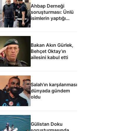
Ahbap Derneği
soruşturması: Ünlü
isimlerin yaptığı
bağışlar
Bakan Akın Gürlek,
Behçet Oktay’ın
ailesini kabul etti
Salah'ın karşılanması
dünyada gündem
oldu
Gülistan Doku
soruşturmasında