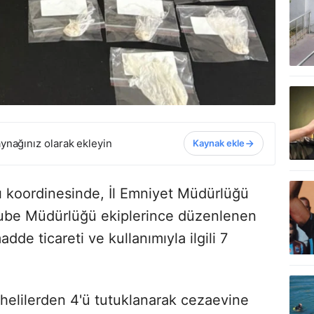
ynağınız olarak ekleyin
Kaynak ekle
ı koordinesinde, İl Emniyet Müdürlüğü
Şube Müdürlüğü ekiplerince düzenlenen
de ticareti ve kullanımıyla ilgili 7
phelilerden 4'ü tutuklanarak cezaevine