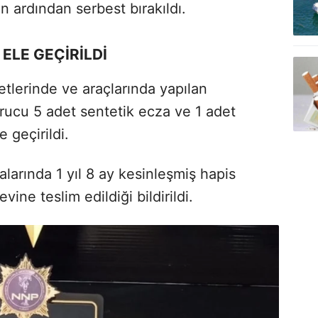
in ardından serbest bırakıldı.
ELE GEÇİRİLDİ
etlerinde ve araçlarında yapılan
ucu 5 adet sentetik ecza ve 1 adet
 geçirildi.
alarında 1 yıl 8 ay kesinleşmiş hapis
ine teslim edildiği bildirildi.