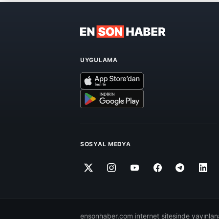
UYGULAMA
SOSYAL MEDYA
ensonhaber.com internet sitesinde yayınlana