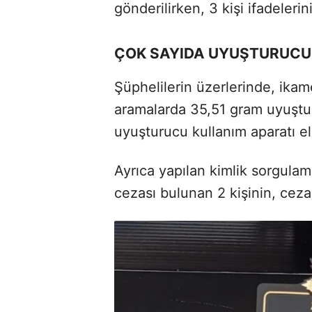
gönderilirken, 3 kişi ifadelerin
ÇOK SAYIDA UYUŞTURUCU 
Şüphelilerin üzerlerinde, ikam
aramalarda 35,51 gram uyuştur
uyuşturucu kullanım aparatı ele
Ayrıca yapılan kimlik sorgulam
cezası bulunan 2 kişinin, cezaev