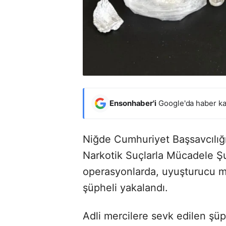
Ensonhaber'i
Google'da haber ka
Niğde Cumhuriyet Başsavcılığ
Narkotik Suçlarla Mücadele 
operasyonlarda, uyuşturucu mad
şüpheli yakalandı.
Adli mercilere sevk edilen şü