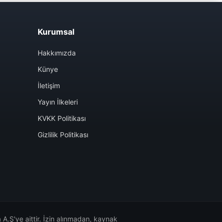
Kurumsal
Hakkımızda
Künye
İletişim
Yayın İlkeleri
KVKK Politikası
Gizlilik Politikası
A.Ş'ye aittir. İzin alınmadan, kaynak