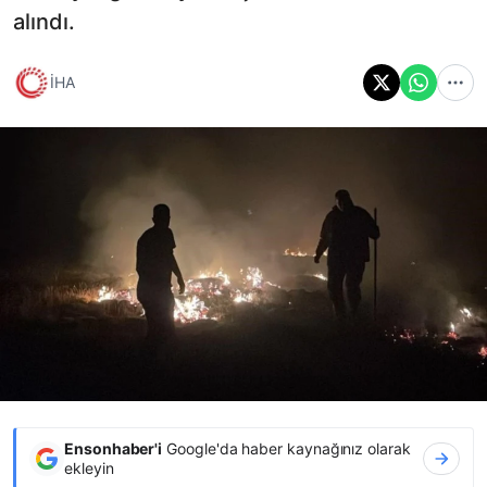
alındı.
İHA
Ensonhaber'i
Google'da haber kaynağınız olarak
ekleyin