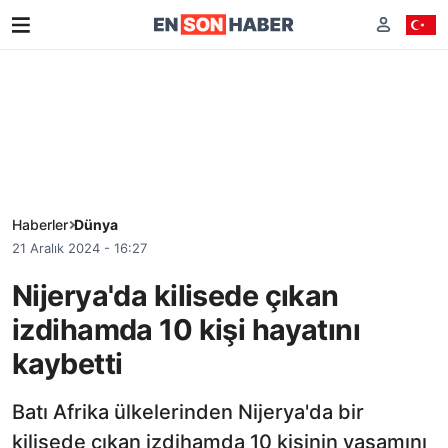
Haberler
Dünya
21 Aralık 2024 - 16:27
Nijerya'da kilisede çıkan
izdihamda 10 kişi hayatını
kaybetti
Batı Afrika ülkelerinden Nijerya'da bir
kilisede çıkan izdihamda 10 kişinin yaşamını