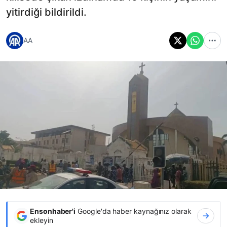
yitirdiği bildirildi.
AA
Ensonhaber'i
Google'da haber kaynağınız olarak
ekleyin