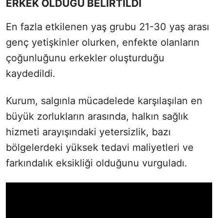
ERKEK OLDUĞU BELİRTİLDİ
En fazla etkilenen yaş grubu 21-30 yaş arası
genç yetişkinler olurken, enfekte olanların
çoğunluğunu erkekler oluşturduğu
kaydedildi.
Kurum, salgınla mücadelede karşılaşılan en
büyük zorlukların arasında, halkın sağlık
hizmeti arayışındaki yetersizlik, bazı
bölgelerdeki yüksek tedavi maliyetleri ve
farkındalık eksikliği olduğunu vurguladı.