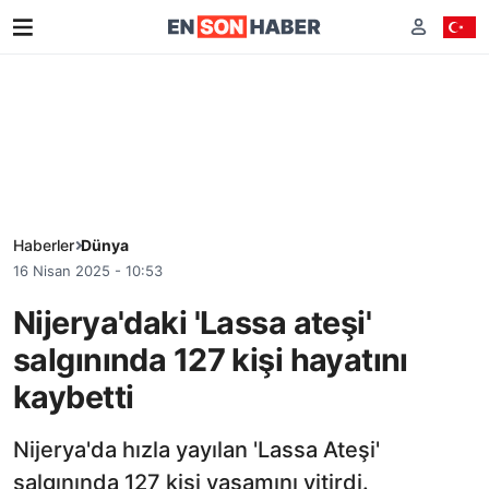
Haberler
Dünya
16 Nisan 2025 - 10:53
Nijerya'daki 'Lassa ateşi'
salgınında 127 kişi hayatını
kaybetti
Nijerya'da hızla yayılan 'Lassa Ateşi'
salgınında 127 kişi yaşamını yitirdi.