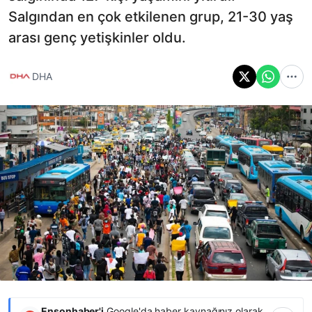
Salgından en çok etkilenen grup, 21-30 yaş
arası genç yetişkinler oldu.
DHA
Ensonhaber'i
Google'da haber kaynağınız olarak