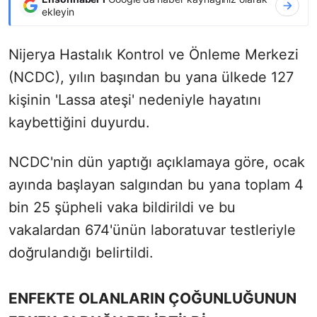
ekleyin
Nijerya Hastalık Kontrol ve Önleme Merkezi
(NCDC), yılın başından bu yana ülkede 127
kişinin 'Lassa ateşi' nedeniyle hayatını
kaybettiğini duyurdu.
NCDC'nin dün yaptığı açıklamaya göre, ocak
ayında başlayan salgından bu yana toplam 4
bin 25 şüpheli vaka bildirildi ve bu
vakalardan 674'ünün laboratuvar testleriyle
doğrulandığı belirtildi.
ENFEKTE OLANLARIN ÇOĞUNLUĞUNUN