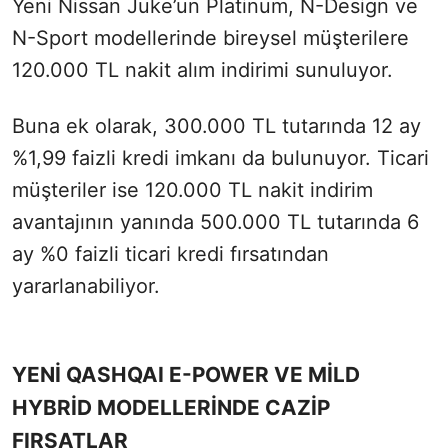
Yeni Nissan Juke’un Platinum, N-Design ve
N-Sport modellerinde bireysel müşterilere
120.000 TL nakit alım indirimi sunuluyor.
Buna ek olarak, 300.000 TL tutarında 12 ay
%1,99 faizli kredi imkanı da bulunuyor. Ticari
müşteriler ise 120.000 TL nakit indirim
avantajının yanında 500.000 TL tutarında 6
ay %0 faizli ticari kredi fırsatından
yararlanabiliyor.
YENİ QASHQAI E-POWER VE MİLD
HYBRİD MODELLERİNDE CAZİP
FIRSATLAR