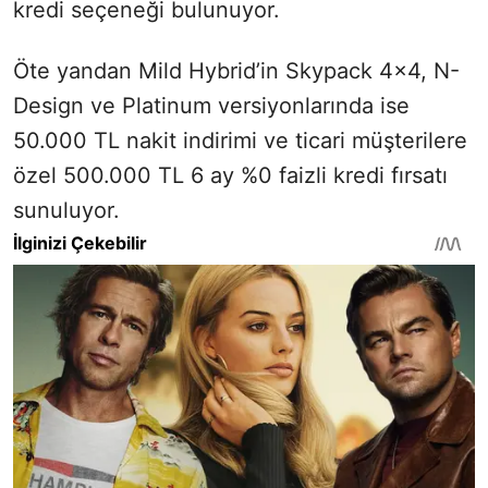
kredi seçeneği bulunuyor.
Öte yandan Mild Hybrid’in Skypack 4x4, N-
Design ve Platinum versiyonlarında ise
50.000 TL nakit indirimi ve ticari müşterilere
özel 500.000 TL 6 ay %0 faizli kredi fırsatı
sunuluyor.