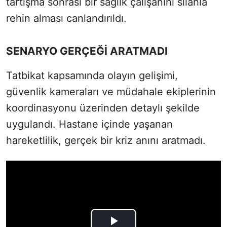
tartışma sonrası bir sağlık çalışanını silahla
rehin alması canlandırıldı.
SENARYO GERÇEĞİ ARATMADI
Tatbikat kapsamında olayın gelişimi,
güvenlik kameraları ve müdahale ekiplerinin
koordinasyonu üzerinden detaylı şekilde
uygulandı. Hastane içinde yaşanan
hareketlilik, gerçek bir kriz anını aratmadı.