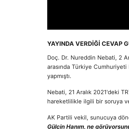
YAYINDA VERDİĞİ CEVAP
Doç. Dr. Nureddin Nebati, 2 Ar
arasında Türkiye Cumhuriyeti
yapmıştı.
Nebati, 21 Aralık 2021'deki T
hareketlilikle ilgili bir soruy
AK Partili vekil, sunucuya dö
Gülçin Hanım, ne görüyorsun