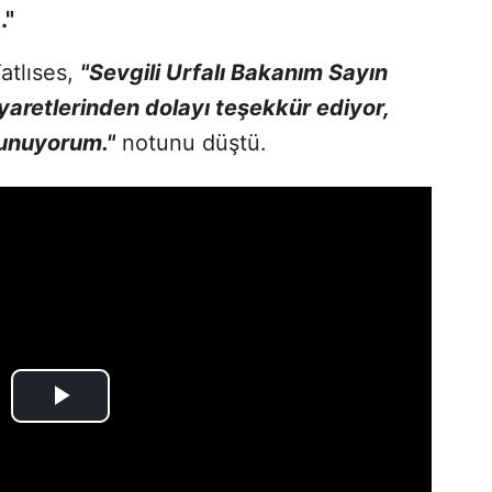
."
atlıses,
"Sevgili Urfalı Bakanım Sayın
iyaretlerinden dolayı teşekkür ediyor,
sunuyorum."
notunu düştü.