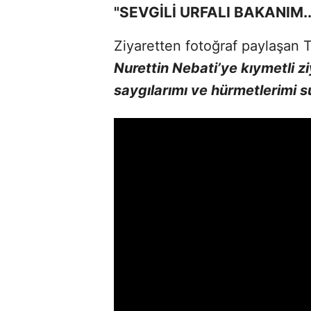
"SEVGİLİ URFALI BAKANIM..
Ziyaretten fotoğraf paylaşan T
Nurettin Nebati’ye kıymetli z
saygılarımı ve hürmetlerimi 