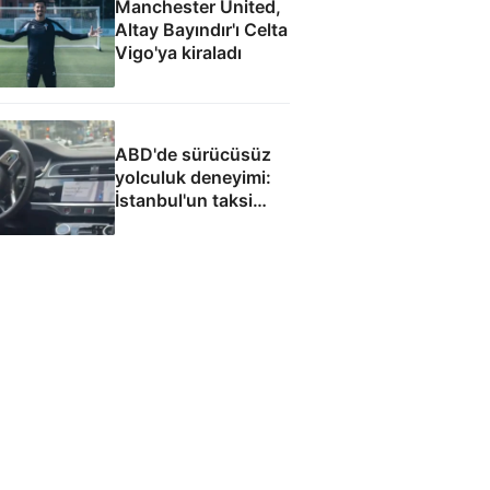
Manchester United,
Altay Bayındır'ı Celta
Vigo'ya kiraladı
ABD'de sürücüsüz
yolculuk deneyimi:
İstanbul'un taksi
sorununa çözüm
olacak