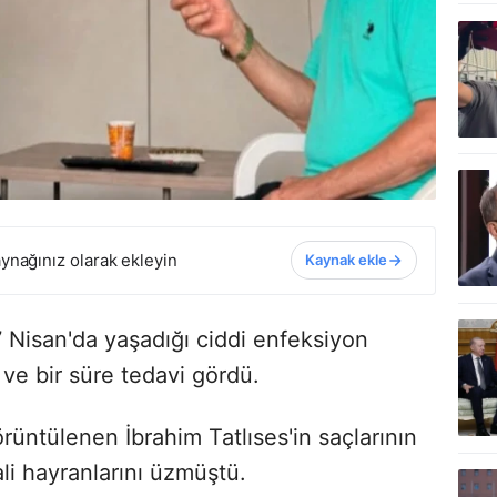
ynağınız olarak ekleyin
Kaynak ekle
 7 Nisan'da yaşadığı ciddi enfeksiyon
 ve bir süre tedavi gördü.
üntülenen İbrahim Tatlıses'in saçlarının
ali hayranlarını üzmüştü.