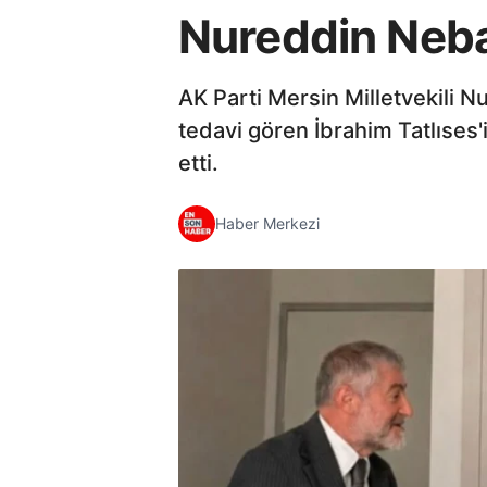
Nureddin Nebati
AK Parti Mersin Milletvekili 
tedavi gören İbrahim Tatlıses'i
etti.
Haber Merkezi