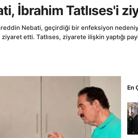
, İbrahim Tatlıses'i ziy
Nureddin Nebati, geçirdiği bir enfeksiyon nedeni
 ziyaret etti. Tatlıses, ziyarete ilişkin yaptığı 
En 