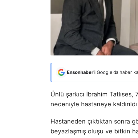
Ensonhaber'i
Google'da haber ka
Ünlü şarkıcı İbrahim Tatlıses,
nedeniyle hastaneye kaldırıldı
Hastaneden çıktıktan sonra gör
beyazlaşmış oluşu ve bitkin h