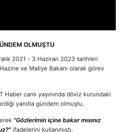
 GÜNDEM OLMUŞTU
alık 2021 - 3 Haziran 2023 tarihleri
 Hazine ve Maliye Bakanı olarak görev
RT Haber canlı yayınında döviz kurundaki
a verdiği yanıtla gündem olmuştu.
nerek
"Gözlerimin içine bakar mısınız
uz?"
ifadelerini kullanmıştı.