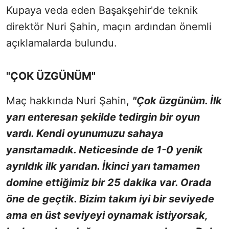
Kupaya veda eden Başakşehir'de teknik
direktör Nuri Şahin, maçın ardından önemli
açıklamalarda bulundu.
"ÇOK ÜZGÜNÜM"
Maç hakkında Nuri Şahin,
"Çok üzgünüm. İlk
yarı enteresan şekilde tedirgin bir oyun
vardı. Kendi oyunumuzu sahaya
yansıtamadık. Neticesinde de 1-0 yenik
ayrıldık ilk yarıdan. İkinci yarı tamamen
domine ettiğimiz bir 25 dakika var. Orada
öne de geçtik. Bizim takım iyi bir seviyede
ama en üst seviyeyi oynamak istiyorsak,