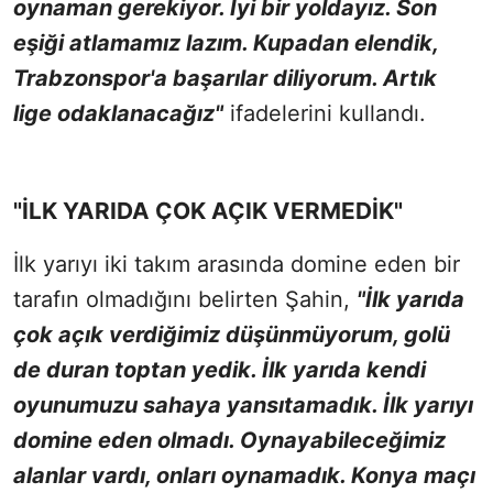
oynaman gerekiyor. İyi bir yoldayız. Son
eşiği atlamamız lazım. Kupadan elendik,
Trabzonspor'a başarılar diliyorum. Artık
lige odaklanacağız"
ifadelerini kullandı.
"İLK YARIDA ÇOK AÇIK VERMEDİK"
İlk yarıyı iki takım arasında domine eden bir
tarafın olmadığını belirten Şahin,
"İlk yarıda
çok açık verdiğimiz düşünmüyorum, golü
de duran toptan yedik. İlk yarıda kendi
oyunumuzu sahaya yansıtamadık. İlk yarıyı
domine eden olmadı. Oynayabileceğimiz
alanlar vardı, onları oynamadık. Konya maçı