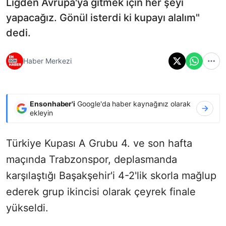
Ligden Avrupa'ya gitmek için her şeyi
yapacağız. Gönül isterdi ki kupayı alalım"
dedi.
Haber Merkezi
Ensonhaber'i
Google'da haber kaynağınız olarak
ekleyin
Türkiye Kupası A Grubu 4. ve son hafta
maçında Trabzonspor, deplasmanda
karşılaştığı Başakşehir'i 4-2'lik skorla mağlup
ederek grup ikincisi olarak çeyrek finale
yükseldi.