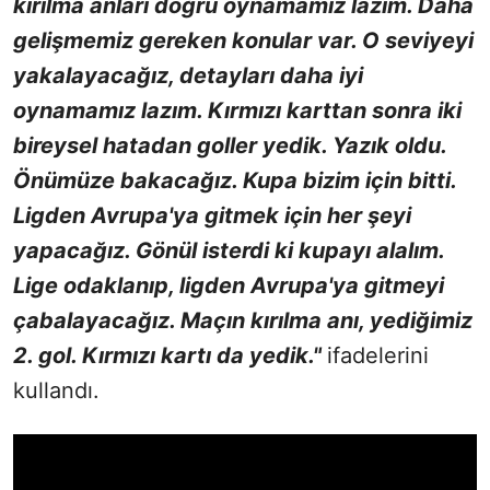
kırılma anları doğru oynamamız lazım. Daha
gelişmemiz gereken konular var. O seviyeyi
yakalayacağız, detayları daha iyi
oynamamız lazım. Kırmızı karttan sonra iki
bireysel hatadan goller yedik. Yazık oldu.
Önümüze bakacağız. Kupa bizim için bitti.
Ligden Avrupa'ya gitmek için her şeyi
yapacağız. Gönül isterdi ki kupayı alalım.
Lige odaklanıp, ligden Avrupa'ya gitmeyi
çabalayacağız. Maçın kırılma anı, yediğimiz
2. gol. Kırmızı kartı da yedik."
ifadelerini
kullandı.