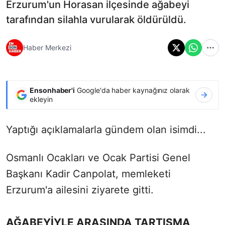
Erzurum'un Horasan ilçesinde ağabeyi
tarafından silahla vurularak öldürüldü.
Haber Merkezi
Ensonhaber'i
Google'da haber kaynağınız olarak
ekleyin
Yaptığı açıklamalarla gündem olan isimdi...
Osmanlı Ocakları ve Ocak Partisi Genel
Başkanı Kadir Canpolat, memleketi
Erzurum'a ailesini ziyarete gitti.
AĞABEYİYLE ARASINDA TARTIŞMA