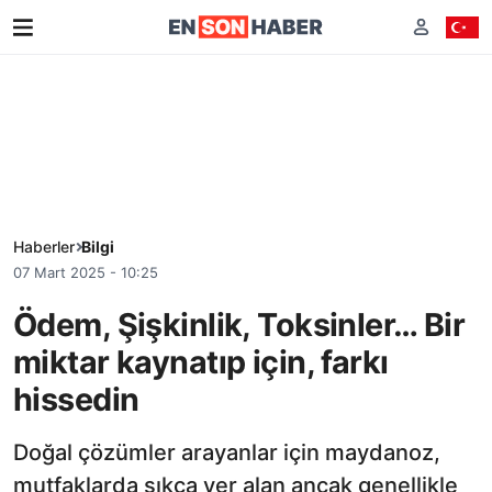
Haberler
Bilgi
07 Mart 2025 - 10:25
Ödem, Şişkinlik, Toksinler… Bir
miktar kaynatıp için, farkı
hissedin
Doğal çözümler arayanlar için maydanoz,
mutfaklarda sıkça yer alan ancak genellikle