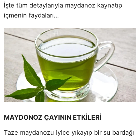
İşte tüm detaylarıyla maydanoz kaynatıp
içmenin faydaları…
MAYDONOZ ÇAYININ ETKİLERİ
Taze maydanozu iyice yıkayıp bir su bardağı