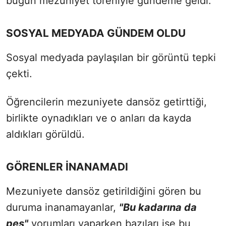
bugün mezuniyet töreniyle gündeme geldi.
SOSYAL MEDYADA GÜNDEM OLDU
Sosyal medyada paylaşılan bir görüntü tepki
çekti.
Öğrencilerin mezuniyete dansöz getirttiği,
birlikte oynadıkları ve o anları da kayda
aldıkları görüldü.
GÖRENLER İNANAMADI
Mezuniyete dansöz getirildiğini gören bu
duruma inanamayanlar,
"Bu kadarına da
pes"
yorumları yaparken bazıları ise bu