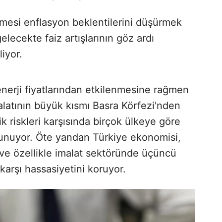
ülmesi enflasyon beklentilerini düşürmek
elecekte faiz artışlarının göz ardı
iyor.
nerji fiyatlarından etkilenmesine rağmen
alatının büyük kısmı Basra Körfezi'nden
k riskleri karşısında birçok ülkeye göre
unuyor. Öte yandan Türkiye ekonomisi,
ve özellikle imalat sektöründe üçüncü
karşı hassasiyetini koruyor.