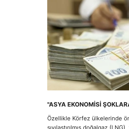
"ASYA EKONOMİSİ ŞOKLAR
Özellikle Körfez ülkelerinde 
sıvılaştırılmış doğalgaz (LNG), 