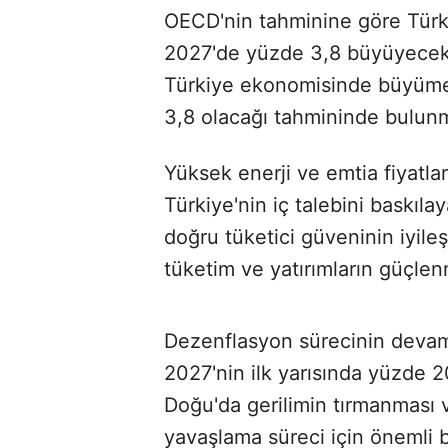
OECD'nin tahminine göre Türki
2027'de yüzde 3,8 büyüyecek.
Türkiye ekonomisinde büyüme
3,8 olacağı tahmininde bulun
Yüksek enerji ve emtia fiyatları
Türkiye'nin iç talebini baskıl
doğru tüketici güveninin iyil
tüketim ve yatırımların güçlen
Dezenflasyon sürecinin devam 
2027'nin ilk yarısında yüzde 2
Doğu'da gerilimin tırmanması v
yavaşlama süreci için önemli bi