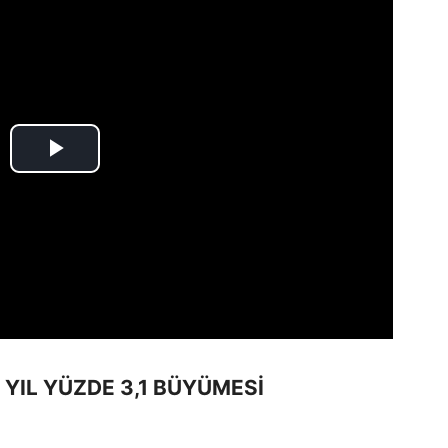
 YIL YÜZDE 3,1 BÜYÜMESİ