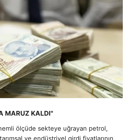
A MARUZ KALDI"
önemli ölçüde sekteye uğrayan petrol,
tarımsal ve endüstriyel girdi fiyatlarının