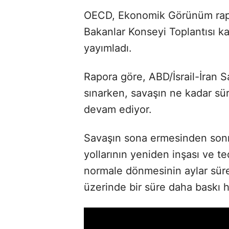
OECD, Ekonomik Görünüm rap
Bakanlar Konseyi Toplantısı k
yayımladı.
Rapora göre, ABD/İsrail-İran S
sınarken, savaşın ne kadar süre
devam ediyor.
Savaşın sona ermesinden sonra
yollarının yeniden inşası ve t
normale dönmesinin aylar sür
üzerinde bir süre daha baskı h