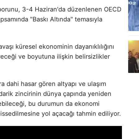
orunu, 3-4 Haziran'da düzenlenen OECD
apsamında "Baskı Altında" temasıyla
avaşı küresel ekonominin dayanıklılığını
ceği ve boyutuna ilişkin belirsizlikler
 dahi hasar gören altyapı ve ulaşım
edarik zincirinin dünya çapında yeniden
ebileceği, bu durumun da ekonomi
issedilmesine yol açacağı tahmin ediliyor.