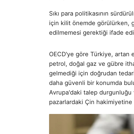
Sıkı para politikasının sürdür
için kilit önemde görülürken, g
edilmemesi gerektiği ifade edil
OECD'ye göre Türkiye, artan e
petrol, doğal gaz ve gübre ith
gelmediği için doğrudan tedari
daha güvenli bir konumda bul
Avrupa'daki talep durgunluğu 
pazarlardaki Çin hakimiyetine 