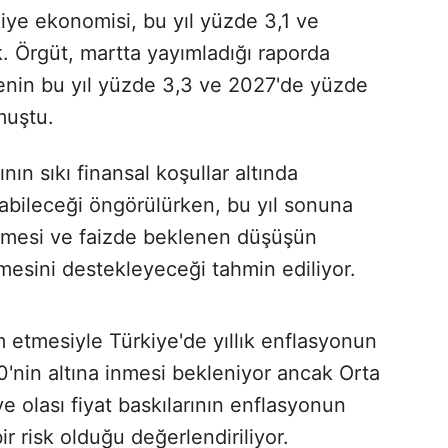
ye ekonomisi, bu yıl yüzde 3,1 ve
 Örgüt, martta yayımladığı raporda
nin bu yıl yüzde 3,3 ve 2027'de yüzde
muştu.
nın sıkı finansal koşullar altında
ayabileceği öngörülürken, bu yıl sonuna
eşmesi ve faizde beklenen düşüşün
mesini destekleyeceği tahmin ediliyor.
etmesiyle Türkiye'de yıllık enflasyonun
0'nin altına inmesi bekleniyor ancak Orta
e olası fiyat baskılarının enflasyonun
r risk olduğu değerlendiriliyor.