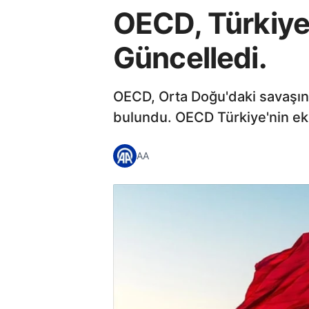
OECD, Türkiye
Güncelledi.
OECD, Orta Doğu'daki savaşın
bulundu. OECD Türkiye'nin ek
AA