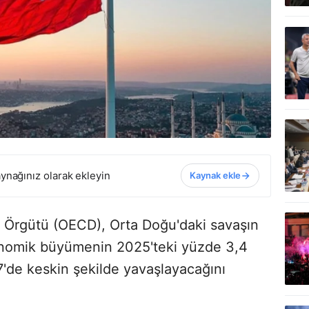
ynağınız olarak ekleyin
Kaynak ekle
a Örgütü (OECD), Orta Doğu'daki savaşın
konomik büyümenin 2025'teki yüzde 3,4
7'de keskin şekilde yavaşlayacağını