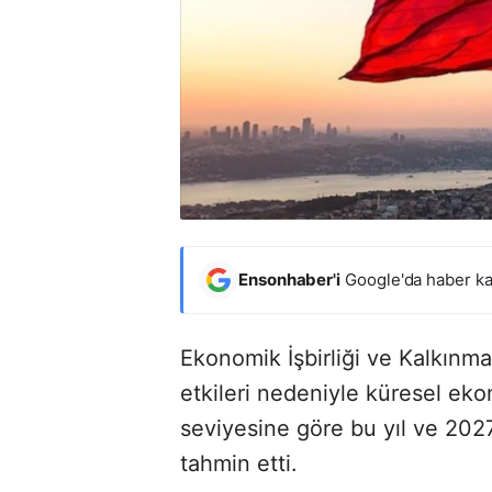
Ensonhaber'i
Google'da haber ka
Ekonomik İşbirliği ve Kalkınm
etkileri nedeniyle küresel e
seviyesine göre bu yıl ve 202
tahmin etti.