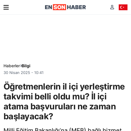
Haberler
Bilgi
30 Nisan 2025 - 10:41
Öğretmenlerin il içi yerleştirme
takvimi belli oldu mu? İl içi
atama başvuruları ne zaman
başlayacak?
Milli Eğitim Bakanlığı’na (MEB) bağlı hizmet