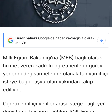
Ensonhaber'i
Google'da haber kaynağınız olarak
ekleyin
Milli Eğitim Bakanlığı’na (MEB) bağlı olarak
hizmet veren kadrolu öğretmenlerin görev
yerlerini değiştirmelerine olanak tanıyan il içi
isteye bağlı başvuruları yakından takip
ediliyor.
Öğretmen il içi ve iller arası isteğe bağlı yer
değiştirme başvuru tarihleri, Milli Eğitim