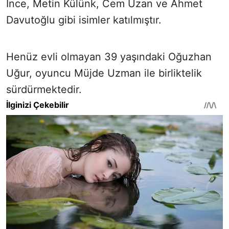
İnce, Metin Külünk, Cem Uzan ve Ahmet
Davutoğlu gibi isimler katılmıştır.
Henüz evli olmayan 39 yaşındaki Oğuzhan
Uğur, oyuncu Müjde Uzman ile birliktelik
sürdürmektedir.