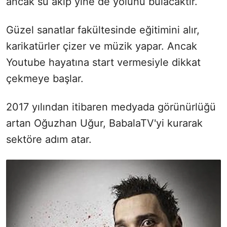
ancak su akıp yine de yolunu bulacaktır.
Güzel sanatlar fakültesinde eğitimini alır,
karikatürler çizer ve müzik yapar. Ancak
Youtube hayatına start vermesiyle dikkat
çekmeye başlar.
2017 yılından itibaren medyada görünürlüğü
artan Oğuzhan Uğur, BabalaTV'yi kurarak
sektöre adım atar.