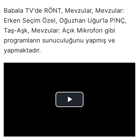
Babala TV'de RÖNT, Mevzular, Mevzular:
Erken Seçim Özel, Oğuzhan Uğur'la P!NÇ,
Taş-Aşk, Mevzular: Açık Mikrofon gibi
programların sunuculuğunu yapmış ve
yapmaktadır.