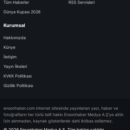
Tüm Haberler
RSS Servisleri
Dünya Kupası 2026
Kurumsal
Hakkımızda
Künye
İletişim
Yayın İlkeleri
KVKK Politikası
Gizlilik Politikası
ensonhaber.com internet sitesinde yayınlanan yazı, haber ve
fotoğrafların her türlü telif hakkı Ensonhaber Medya A.Ş'ye aittir.
İzin alınmadan, kaynak gösterilerek dahi iktibas edilemez.
© 2026 Ensonhaber Medya A.Ş. Tüm hakları saklıdır.