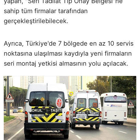
yapan, "Seri Tadilat Tip Onay Belgesi"ne
sahip tüm firmalar tarafından
gerçekleştirilebilecek.
Ayrıca, Türkiye'de 7 bölgede en az 10 servis
noktasına ulaşılması kaydıyla yeni firmaların
seri montaj yetkisi almasının yolu açılacak.