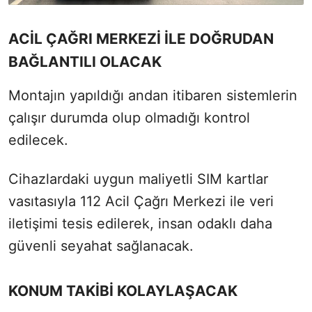
ACİL ÇAĞRI MERKEZİ İLE DOĞRUDAN
BAĞLANTILI OLACAK
Montajın yapıldığı andan itibaren sistemlerin
çalışır durumda olup olmadığı kontrol
edilecek.
Cihazlardaki uygun maliyetli SIM kartlar
vasıtasıyla 112 Acil Çağrı Merkezi ile veri
iletişimi tesis edilerek, insan odaklı daha
güvenli seyahat sağlanacak.
KONUM TAKİBİ KOLAYLAŞACAK