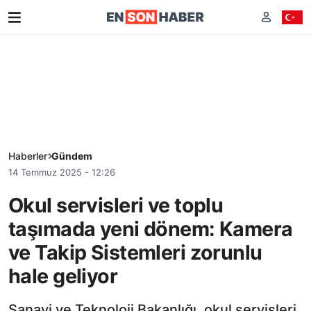
Haberler
Gündem
14 Temmuz 2025 - 12:26
Okul servisleri ve toplu
taşımada yeni dönem: Kamera
ve Takip Sistemleri zorunlu
hale geliyor
Sanayi ve Teknoloji Bakanlığı, okul servisleri