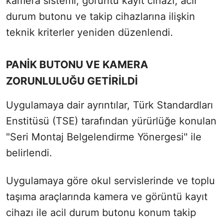
kamera sistemi, görüntü kayıt cihazı, acil
durum butonu ve takip cihazlarına ilişkin
teknik kriterler yeniden düzenlendi.
PANİK BUTONU VE KAMERA
ZORUNLULUĞU GETİRİLDİ
Uygulamaya dair ayrıntılar, Türk Standardları
Enstitüsü (TSE) tarafından yürürlüğe konulan
"Seri Montaj Belgelendirme Yönergesi" ile
belirlendi.
Uygulamaya göre okul servislerinde ve toplu
taşıma araçlarında kamera ve görüntü kayıt
cihazı ile acil durum butonu konum takip