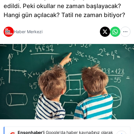
edildi. Peki okullar ne zaman başlayacak?
Hangi gün açılacak? Tatil ne zaman bitiyor?
Haber Merkezi
Ensonhaber'i
Google'da haber kaynağınız olarak