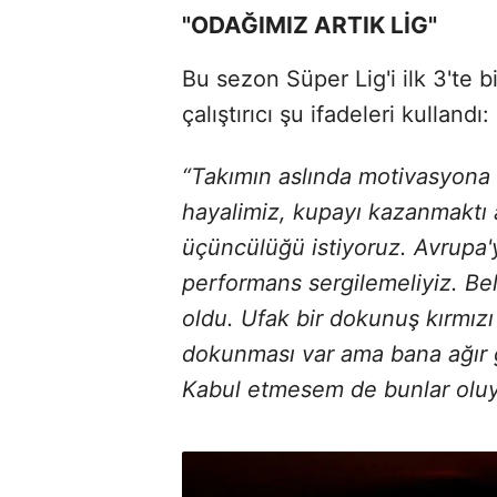
"ODAĞIMIZ ARTIK LİG"
Bu sezon Süper Lig'i ilk 3'te b
çalıştırıcı şu ifadeleri kullandı:
“Takımın aslında motivasyona 
hayalimiz, kupayı kazanmaktı a
üçüncülüğü istiyoruz. Avrupa'ya
performans sergilemeliyiz. Beli
oldu. Ufak bir dokunuş kırmızı 
dokunması var ama bana ağır
Kabul etmesem de bunlar oluyor