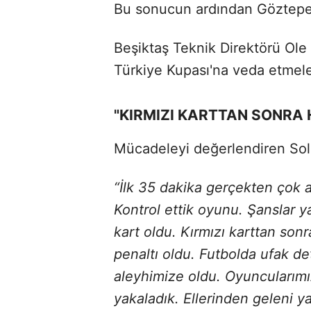
Bu sonucun ardından Göztepe, 
Beşiktaş Teknik Direktörü Ole
Türkiye Kupası'na veda etmele
"KIRMIZI KARTTAN SONRA 
Mücadeleyi değerlendiren Sols
“İlk 35 dakika gerçekten çok a
Kontrol ettik oyunu. Şanslar ya
kart oldu. Kırmızı karttan son
penaltı oldu. Futbolda ufak det
aleyhimize oldu. Oyuncularımı
yakaladık. Ellerinden geleni yap