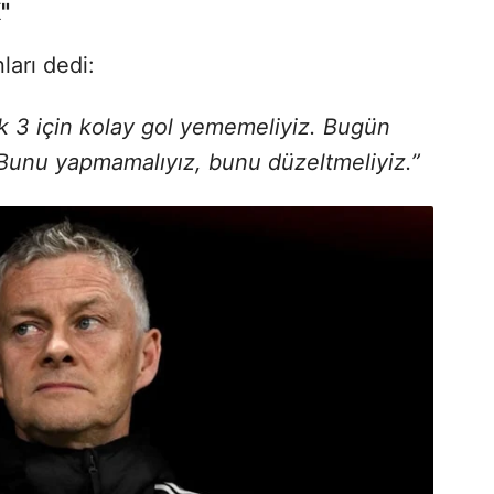
"
ları dedi:
ilk 3 için kolay gol yememeliyiz. Bugün
. Bunu yapmamalıyız, bunu düzeltmeliyiz.”