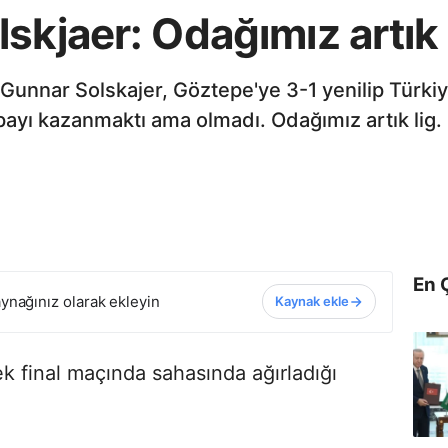
skjaer: Odağımız artık 
 Gunnar Solskajer, Göztepe'ye 3-1 yenilip Türki
payı kazanmaktı ama olmadı. Odağımız artık lig.
En 
ynağınız olarak ekleyin
Kaynak ekle
k final maçında sahasında ağırladığı