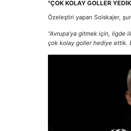
"ÇOK KOLAY GOLLER YEDİK
Özeleştiri yapan Solskajer, şun
“Avrupa'ya gitmek için, ligde 
çok kolay goller hediye ettik