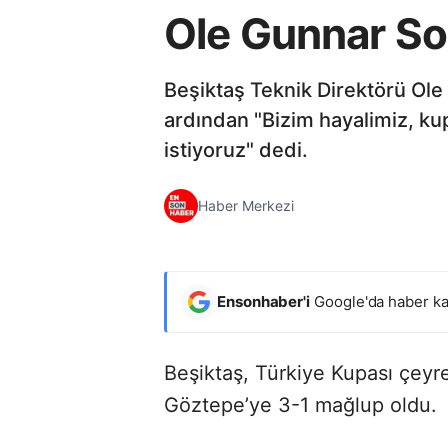
Ole Gunnar Sol
Beşiktaş Teknik Direktörü Ole
ardından "Bizim hayalimiz, ku
istiyoruz" dedi.
Haber Merkezi
Ensonhaber'i
Google'da haber ka
Beşiktaş, Türkiye Kupası çeyre
Göztepe’ye 3-1 mağlup oldu.