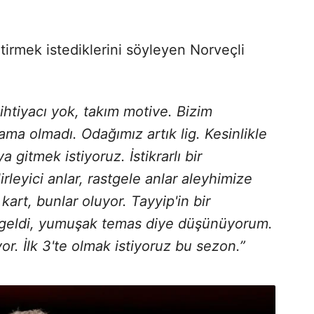
itirmek istediklerini söyleyen Norveçli
ihtiyacı yok, takım motive. Bizim
ma olmadı. Odağımız artık lig. Kesinlikle
 gitmek istiyoruz. İstikrarlı bir
rleyici anlar, rastgele anlar aleyhimize
kart, bunlar oluyor. Tayyip'in bir
 geldi, yumuşak temas diye düşünüyorum.
. İlk 3'te olmak istiyoruz bu sezon.”