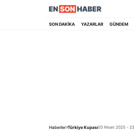
SON DAKİKA
YAZARLAR
GÜNDEM
Haberler
Türkiye Kupası
03 Nisan 2025 - 23