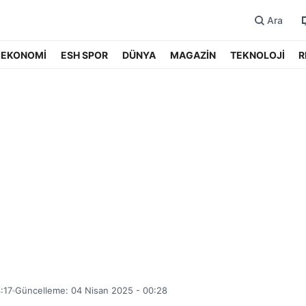
Ara
EKONOMİ
ESH SPOR
DÜNYA
MAGAZİN
TEKNOLOJİ
R
:17
Güncelleme: 04 Nisan 2025 - 00:28