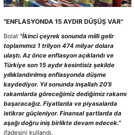
"ENFLASYONDA 15 AYDIR DÜŞÜŞ VAR"
Bolat
"İkinci çeyrek sonunda milli gelir
toplamımız 1 trilyon 474 milyar dolara
ulaştı. Az önce enflasyon açıklandı ve
Türkiye son 15 aydır kesintisiz şekilde
yıllıklandırılmış enflasyonda düşme
kaydediyor. Yıl sonunda inşallah 20'li
rakamlarda göreceğimiz dediğimiz rakamı
başaracağız. Fiyatlarda ve piyasalarda
istikrar güçleniyor. Finansal şartlarda da
aşağı doğru iniş birlikte devam edecek."
ifadesini kullandı.