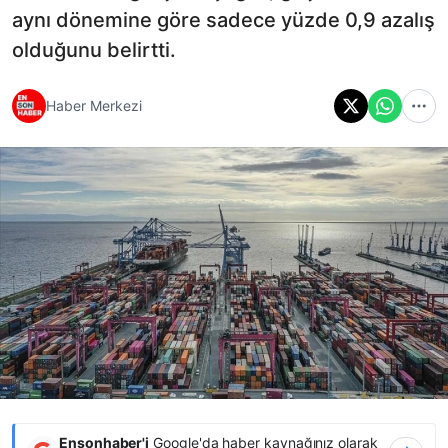
aynı dönemine göre sadece yüzde 0,9 azalış
olduğunu belirtti.
Haber Merkezi
Ensonhaber'i
Google'da haber kaynağınız olarak