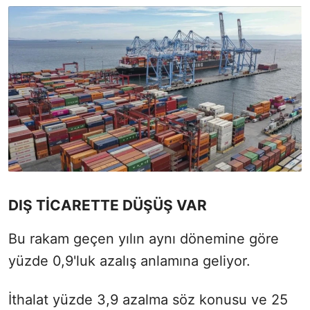
DIŞ TİCARETTE DÜŞÜŞ VAR
Bu rakam geçen yılın aynı dönemine göre
yüzde 0,9'luk azalış anlamına geliyor.
İthalat yüzde 3,9 azalma söz konusu ve 25