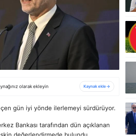
ynağınız olarak ekleyin
Kaynak ekle
en gün iyi yönde ilerlemeyi sürdürüyor.
rkez Bankası tarafından dün açıklanan
lişkin değerlendirmede bulundu.