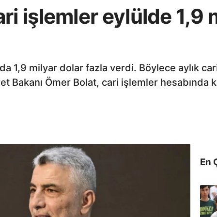
i işlemler eylülde 1,9 
da 1,9 milyar dolar fazla verdi. Böylece aylık ca
et Bakanı Ömer Bolat, cari işlemler hesabında kal
En 