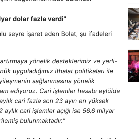
lyar dolar fazla verdi"
lu seyre işaret eden Bolat, şu ifadeleri
 artırmaya yönelik desteklerimiz ve yerli-
ük uyguladığımız ithalat politikaları ile
 iyileşmenin sağlanmasına yönelik
evam ediyoruz. Cari işlemler hesabı eylülde
 aylık cari fazla son 23 ayın en yüksek
 aylık cari işlemler açığı ise 56,6 milyar
rilemiş bulunmaktadır.”