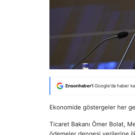
Ensonhaber'i
Google'da haber ka
Ekonomide göstergeler her geç
Ticaret Bakanı Ömer Bolat, Me
ödemeler dengesi verilerine i