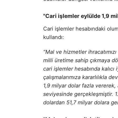
"Cari işlemler eylülde 1,9 mi
Cari işlemler hesabındaki olum
kullandı:
“Mal ve hizmetler ihracatımızı
milli üretime sahip çıkmaya dön
cari işlemler hesabında kalıcı
çalışmalarımıza kararlılıkla d
1,9 milyar dolar fazla vererek,
seviyesinde gerçekleşmiştir. 12
dolardan 51,7 milyar dolara ge