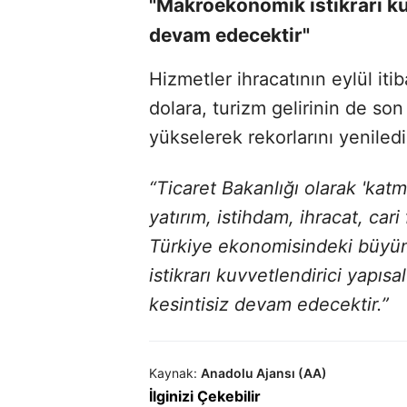
"Makroekonomik istikrarı ku
devam edecektir"
Hizmetler ihracatının eylül iti
dolara, turizm gelirinin de son
yükselerek rekorlarını yeniledi
“Ticaret Bakanlığı olarak 'kat
yatırım, istihdam, ihracat, cari
Türkiye ekonomisindeki büyü
istikrarı kuvvetlendirici yapı
kesintisiz devam edecektir.”
Kaynak:
Anadolu Ajansı (AA)