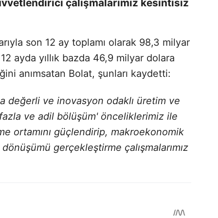
vvetlendirici çalışmalarımız kesintisiz
barıyla son 12 ay toplamı olarak 98,3 milyar
 12 ayda yıllık bazda 46,9 milyar dolara
ğini anımsatan Bolat, şunları kaydetti:
ma değerli ve inovasyon odaklı üretim ve
 fazla ve adil bölüşüm' önceliklerimiz ile
me ortamını güçlendirip, makroekonomik
sal dönüşümü gerçekleştirme çalışmalarımız