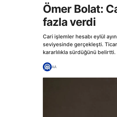
Ömer Bolat: Car
fazla verdi
Cari işlemler hesabı eylül ayın
seviyesinde gerçekleşti. Ticar
kararlılıkla sürdüğünü belirtti.
AA