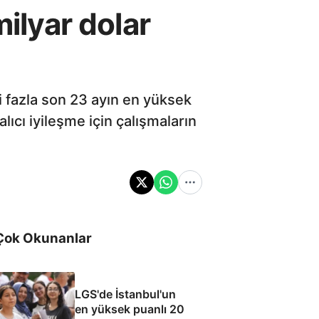
milyar dolar
ri fazla son 23 ayın en yüksek
ıcı iyileşme için çalışmaların
Çok Okunanlar
LGS'de İstanbul'un
en yüksek puanlı 20