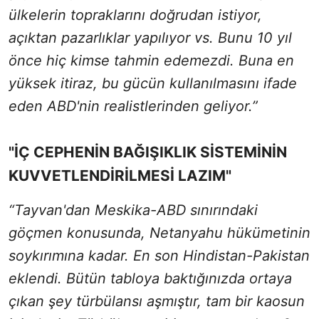
ülkelerin topraklarını doğrudan istiyor,
açıktan pazarlıklar yapılıyor vs. Bunu 10 yıl
önce hiç kimse tahmin edemezdi. Buna en
yüksek itiraz, bu gücün kullanılmasını ifade
eden ABD'nin realistlerinden geliyor.”
"İÇ CEPHENİN BAĞIŞIKLIK SİSTEMİNİN
KUVVETLENDİRİLMESİ LAZIM"
“Tayvan'dan Meskika-ABD sınırındaki
göçmen konusunda, Netanyahu hükümetinin
soykırımına kadar. En son Hindistan-Pakistan
eklendi. Bütün tabloya baktığınızda ortaya
çıkan şey türbülansı aşmıştır, tam bir kaosun