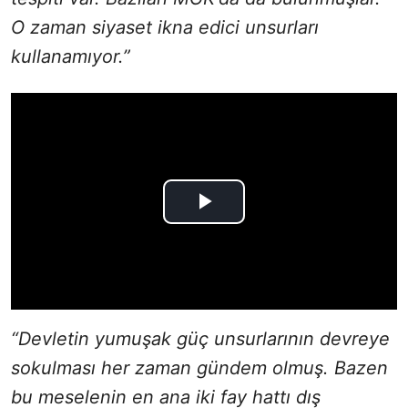
O zaman siyaset ikna edici unsurları
kullanamıyor.”
“Devletin yumuşak güç unsurlarının devreye
sokulması her zaman gündem olmuş. Bazen
bu meselenin en ana iki fay hattı dış