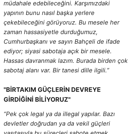
müdahale edebileceğini. Karşımızdaki
yapının bunu nasıl başka yerlere
çekebileceğini görüyoruz. Bu mesele her
zaman hassasiyetle durduğumuz,
Cumhurbaşkanı ve sayın Bahçeli de ifade
ediyor; siyasi sabotaja açık bir mesele.
Hassas davranmak lazım. Burada birden çok
sabotaj alanı var. Bir tanesi dille ilgili.”
"BİRTAKIM GÜÇLERİN DEVREYE
GİRDİĞİNİ BİLİYORUZ"
“Pek çok legal ya da illegal yapılar. Bazı
devletler doğrudan ya da vekil güçleri
vasıtasıyla bu süreçleri sabote etmek