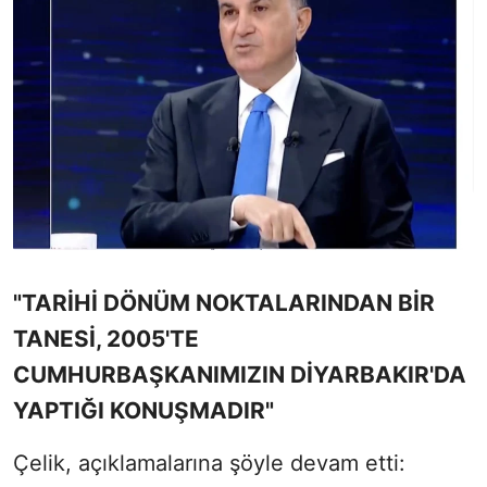
"TARİHİ DÖNÜM NOKTALARINDAN BİR
TANESİ, 2005'TE
CUMHURBAŞKANIMIZIN DİYARBAKIR'DA
YAPTIĞI KONUŞMADIR"
Çelik, açıklamalarına şöyle devam etti: