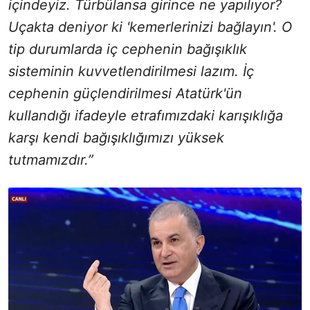
içindeyiz. Türbülansa girince ne yapılıyor?
Uçakta deniyor ki 'kemerlerinizi bağlayın'. O
tip durumlarda iç cephenin bağışıklık
sisteminin kuvvetlendirilmesi lazım. İç
cephenin güçlendirilmesi Atatürk'ün
kullandığı ifadeyle etrafımızdaki karışıklığa
karşı kendi bağışıklığımızı yüksek
tutmamızdır.”