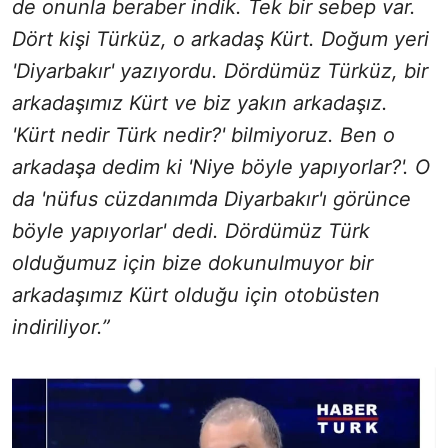
de onunla beraber indik. Tek bir sebep var.
Dört kişi Türküz, o arkadaş Kürt. Doğum yeri
'Diyarbakır' yazıyordu. Dördümüz Türküz, bir
arkadaşımız Kürt ve biz yakın arkadaşız.
'Kürt nedir Türk nedir?' bilmiyoruz. Ben o
arkadaşa dedim ki 'Niye böyle yapıyorlar?'. O
da 'nüfus cüzdanımda Diyarbakır'ı görünce
böyle yapıyorlar' dedi. Dördümüz Türk
olduğumuz için bize dokunulmuyor bir
arkadaşımız Kürt olduğu için otobüsten
indiriliyor.”