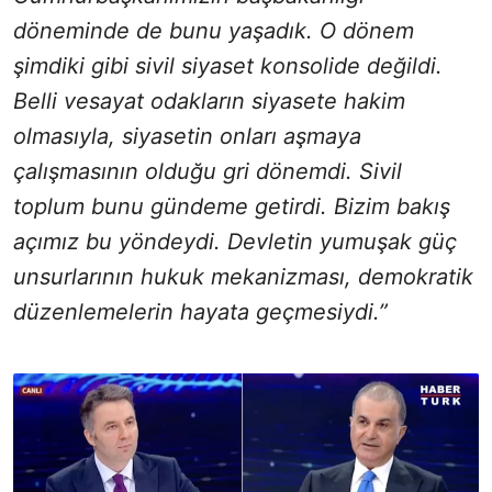
döneminde de bunu yaşadık. O dönem
şimdiki gibi sivil siyaset konsolide değildi.
Belli vesayat odakların siyasete hakim
olmasıyla, siyasetin onları aşmaya
çalışmasının olduğu gri dönemdi. Sivil
toplum bunu gündeme getirdi. Bizim bakış
açımız bu yöndeydi. Devletin yumuşak güç
unsurlarının hukuk mekanizması, demokratik
düzenlemelerin hayata geçmesiydi.”