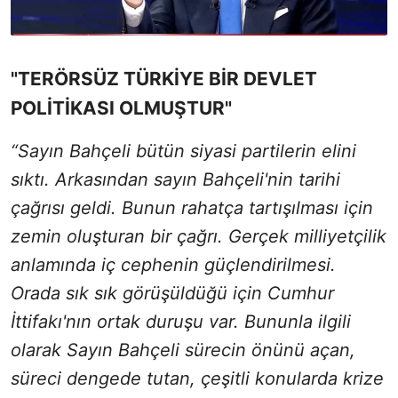
"TERÖRSÜZ TÜRKİYE BİR DEVLET
POLİTİKASI OLMUŞTUR"
“Sayın Bahçeli bütün siyasi partilerin elini
sıktı. Arkasından sayın Bahçeli'nin tarihi
çağrısı geldi. Bunun rahatça tartışılması için
zemin oluşturan bir çağrı. Gerçek milliyetçilik
anlamında iç cephenin güçlendirilmesi.
Orada sık sık görüşüldüğü için Cumhur
İttifakı'nın ortak duruşu var. Bununla ilgili
olarak Sayın Bahçeli sürecin önünü açan,
süreci dengede tutan, çeşitli konularda krize