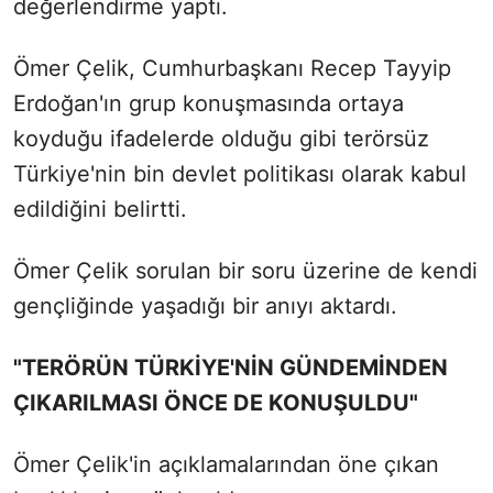
değerlendirme yaptı.
Ömer Çelik, Cumhurbaşkanı Recep Tayyip
Erdoğan'ın grup konuşmasında ortaya
koyduğu ifadelerde olduğu gibi terörsüz
Türkiye'nin bin devlet politikası olarak kabul
edildiğini belirtti.
Ömer Çelik sorulan bir soru üzerine de kendi
gençliğinde yaşadığı bir anıyı aktardı.
"TERÖRÜN TÜRKİYE'NİN GÜNDEMİNDEN
ÇIKARILMASI ÖNCE DE KONUŞULDU"
Ömer Çelik'in açıklamalarından öne çıkan