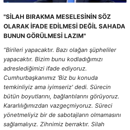
"SİLAH BIRAKMA MESELESİNİN SÖZ
OLARAK İFADE EDİLMESİ DEĞİL SAHADA
BUNUN GÖRÜLMESİ LAZIM"
“Birileri yapacaktır. Bazı olağan şüpheliler
yapacaktır. Bizim bunu kodladığımızı
adreslediğimizi ifade ediyoruz.
Cumhurbaşkanımız 'Biz bu konuda
temkinliyiz ama iyimseriz' dedi. Sürecin
bütün boyutlarını, bağlantılarını görüyoruz.
Kararlılığımızdan vazgeçmiyoruz. Süreci
yönetmeliyiz bir de sabotajların olmamasını
sağlamalıyız. Zihnimiz berraktır. Silah