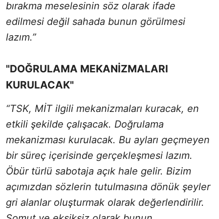
bırakma meselesinin söz olarak ifade
edilmesi değil sahada bunun görülmesi
lazım.”
"DOĞRULAMA MEKANİZMALARI
KURULACAK"
“TSK, MİT ilgili mekanizmaları kuracak, en
etkili şekilde çalışacak. Doğrulama
mekanizması kurulacak. Bu ayları geçmeyen
bir süreç içerisinde gerçekleşmesi lazım.
Öbür türlü sabotaja açık hale gelir. Bizim
açımızdan sözlerin tutulmasına dönük şeyler
gri alanlar oluşturmak olarak değerlendirilir.
Somut ve eksiksiz olarak bunun