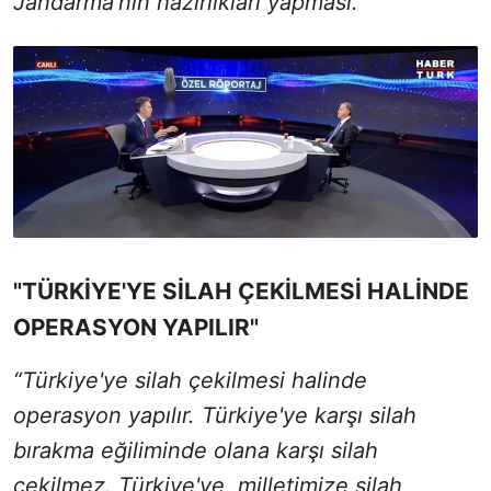
Jandarma'nın hazırlıkları yapması.”
"TÜRKİYE'YE SİLAH ÇEKİLMESİ HALİNDE
OPERASYON YAPILIR"
“Türkiye'ye silah çekilmesi halinde
operasyon yapılır. Türkiye'ye karşı silah
bırakma eğiliminde olana karşı silah
çekilmez. Türkiye'ye, milletimize silah