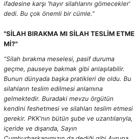
ifadesine karşı 'hayır silahlarını gömecekler'
dedi. Bu çok önemli bir cümle.”
"SİLAH BIRAKMA MI SİLAH TESLİM ETME
Mİ?"
“Silah bırakma meselesi, pasif duruma
geçme, pauseye bakmak gibi anlaşılabilir.
Bunun dünyada başka pratikleri de oldu. Bu
silahların teslim edilmesi anlamına
gelmektedir. Buradaki mevzu örgütün
kendini feshetmesi ve silahları teslim etmesi
gerekir. PKK'nın bütün şube ve uzantılarıyla,
içeride ve dışarıda, Sayın
Cumhurbaşkanımızın da dediği gibi Avrupa