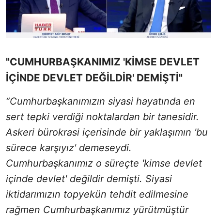
"CUMHURBAŞKANIMIZ 'KİMSE DEVLET
İÇİNDE DEVLET DEĞİLDİR' DEMİŞTİ"
“Cumhurbaşkanımızın siyasi hayatında en
sert tepki verdiği noktalardan bir tanesidir.
Askeri bürokrasi içerisinde bir yaklaşımın 'bu
sürece karşıyız' demeseydi.
Cumhurbaşkanımız o süreçte 'kimse devlet
içinde devlet' değildir demişti. Siyasi
iktidarımızın topyekün tehdit edilmesine
rağmen Cumhurbaşkanımız yürütmüştür