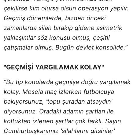
çekilirse kim olursa olsun operasyon yapılır.
Geçmiş dönemlerde, bizden önceki
zamanlarda silah bırakıp gidene asimetrik
yaklaşımlar söz konusu olmuş, çeşitli
çatışmalar olmuş. Bugün devlet konsolide.”
"GEÇMİŞİ YARGILAMAK KOLAY"
“Bu tip konularda geçmişe doğru yargılamak
kolay. Mesela maç izlerken futbolcuya
bakıyorsunuz, 'topu şuradan atsaydın'
diyorsunuz. Oradaki adamın şartları ile
koltuktan izlenen şartlar çok farklı. Sayın
Cumhurbaşkanımız 'silahlarını gitsinler'