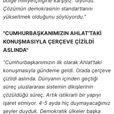
bölge milliyetçiliğine karşıyız.' diyordu.
Çözümün demokrasinin standartlarını
yükseltmek olduğunu söylüyordu.”
"CUMHURBAŞKANIMIZIN AHLAT'TAKİ
KONUŞMASIYLA ÇERÇEVE ÇİZİLDİ
ASLINDA"
“Cumhurbaşkanımızın ilk olarak Ahlat'taki
konuşmasıyla gündeme geldi. Orada çerçeve
çizildi aslında. Dünyanın içinden geçtiği
süreç uluslararası sistemin dikişlerinin
çözüldüğü süreç. Artık istikrarlı bir yapıyı
işaret etmiyor. 4-5 ayda hiç duymayacağımız
şeyler duyduk. Demokratik ülkeler başka