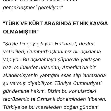
gerçekleşmesi gerekiyor.”
"TÜRK VE KÜRT ARASINDA ETNİK KAVGA
OLMAMIŞTIR"
“Şöyle bir şey çıkıyor. Hükümet, devlet
yetkilileri, Cumhurbaşkanımız bir açıklama
yapıyor. Bu açıklamaya şüpheyle yaklaşan
bazı muhalefet unsurları, Amerika'da bir
akademisyenin yaptığını esas alıp 'arkasında
şu varmış' diyebiliyor. Türkiye Cumhuriyeti
gündemine hakim. Bizim bu konulardaki
tecrübemiz ta Osmanlı döneminden itibaren.
Türkiye'de bu meseleden doğan gündem