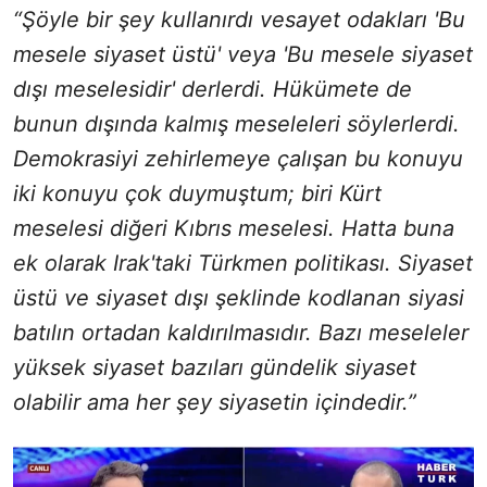
“Şöyle bir şey kullanırdı vesayet odakları 'Bu
mesele siyaset üstü' veya 'Bu mesele siyaset
dışı meselesidir' derlerdi. Hükümete de
bunun dışında kalmış meseleleri söylerlerdi.
Demokrasiyi zehirlemeye çalışan bu konuyu
iki konuyu çok duymuştum; biri Kürt
meselesi diğeri Kıbrıs meselesi. Hatta buna
ek olarak Irak'taki Türkmen politikası. Siyaset
üstü ve siyaset dışı şeklinde kodlanan siyasi
batılın ortadan kaldırılmasıdır. Bazı meseleler
yüksek siyaset bazıları gündelik siyaset
olabilir ama her şey siyasetin içindedir.”