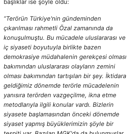
başlıklar ise şöyle oldu:
“Terörün Türkiye'nin gündeminden
çıkarılması rahmetli Özal zamanında da
konuşulmuştu. Bu mücadele uluslararası ve
iç siyaseti boyutuyla birlikte bazen
demokrasiye müdahalenin gerekçesi olması
bakımından uluslararası olayların zemini
olması bakımından tartışılan bir şey. İktidara
geldiğimiz dönemde terörle mücadelenin
yanısıra terörden vazgeçilme, ikna etme
metodlarıyla ilgili konular vardı. Bizlerin
siyasete başlamasından önceki dönemde
siyaset yapmış büyüklerimizin şöyle bir
tespiti var. Bazıları MGK'da da bulunmuşlar.