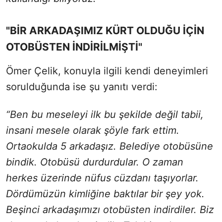
"BİR ARKADAŞIMIZ KÜRT OLDUĞU İÇİN
OTOBÜSTEN İNDİRİLMİŞTİ"
Ömer Çelik, konuyla ilgili kendi deneyimleri
sorulduğunda ise şu yanıtı verdi:
“Ben bu meseleyi ilk bu şekilde değil tabii,
insani mesele olarak şöyle fark ettim.
Ortaokulda 5 arkadaşız. Belediye otobüsüne
bindik. Otobüsü durdurdular. O zaman
herkes üzerinde nüfus cüzdanı taşıyorlar.
Dördümüzün kimliğine baktılar bir şey yok.
Beşinci arkadaşımızı otobüsten indirdiler. Biz