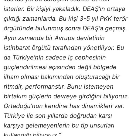
isterler. Bir kişiyi yakaladık. DEAŞ'ın ortaya
çıktığı zamanlarda. Bu kişi 3-5 yıl PKK terör
örgütünde bulunmuş sonra DEAŞ'a geçmiş.
Aynı zamanda bir Avrupa devletinin
istihbarat örgütü tarafından yönetiliyor. Bu
da Türkiye'nin sadece iç cephesinin
güçlendirilmesi açısından değil bölgede
ilham olması bakımından oluşturacağı bir
ritmdir, performanstır. Bunu istemeyen
birtakım güçlerin devreye girdiğini biliyoruz.
Ortadoğu'nun kendine has dinamikleri var.
Türkiye ile son yıllarda doğrudan karşı
karşıya gelemeyenlerin bu tip unsurları
kullandığı biliyoruz.”