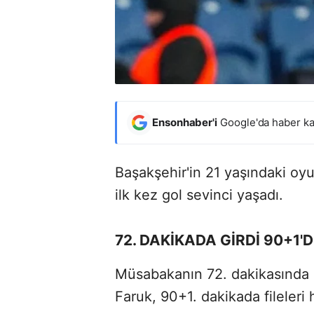
Ensonhaber'i
Google'da haber ka
Başakşehir'in 21 yaşındaki o
ilk kez gol sevinci yaşadı.
72. DAKİKADA GİRDİ 90+1'
Müsabakanın 72. dakikasında 
Faruk, 90+1. dakikada fileleri 