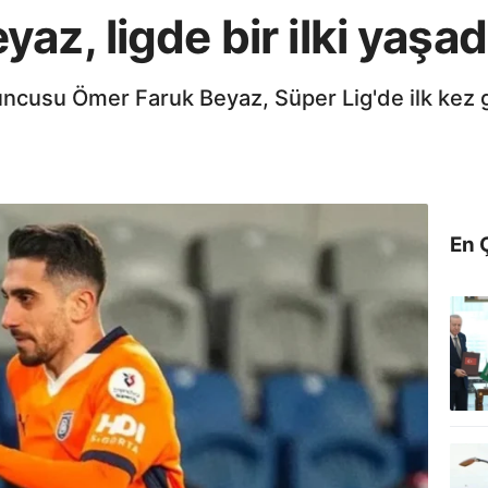
az, ligde bir ilki yaşad
uncusu Ömer Faruk Beyaz, Süper Lig'de ilk kez g
En 