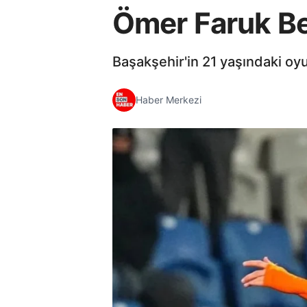
Ömer Faruk Bey
Başakşehir'in 21 yaşındaki oy
Haber Merkezi