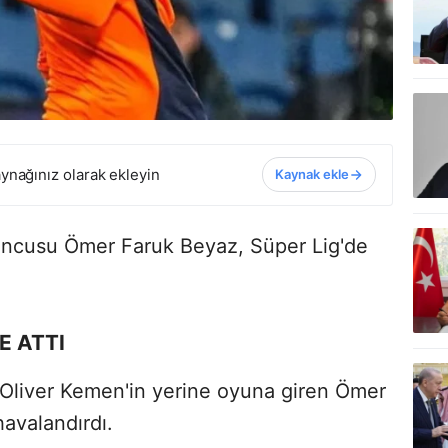
ynağınız olarak ekleyin
Kaynak ekle
yuncusu Ömer Faruk Beyaz, Süper Lig'de
DE ATTI
Oliver Kemen'in yerine oyuna giren Ömer
havalandırdı.