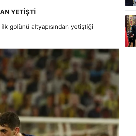
AN YETİŞTİ
 ilk golünü altyapısından yetiştiği